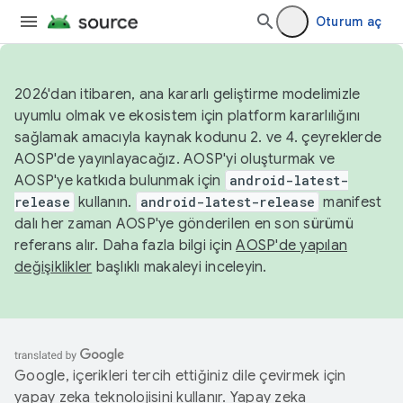
Oturum aç
2026'dan itibaren, ana kararlı geliştirme modelimizle
uyumlu olmak ve ekosistem için platform kararlılığını
sağlamak amacıyla kaynak kodunu 2. ve 4. çeyreklerde
AOSP'de yayınlayacağız. AOSP'yi oluşturmak ve
AOSP'ye katkıda bulunmak için
android-latest-
release
kullanın.
android-latest-release
manifest
dalı her zaman AOSP'ye gönderilen en son sürümü
referans alır. Daha fazla bilgi için
AOSP'de yapılan
değişiklikler
başlıklı makaleyi inceleyin.
Google, içerikleri tercih ettiğiniz dile çevirmek için
yapay zeka teknolojisini kullanır. Yapay zeka