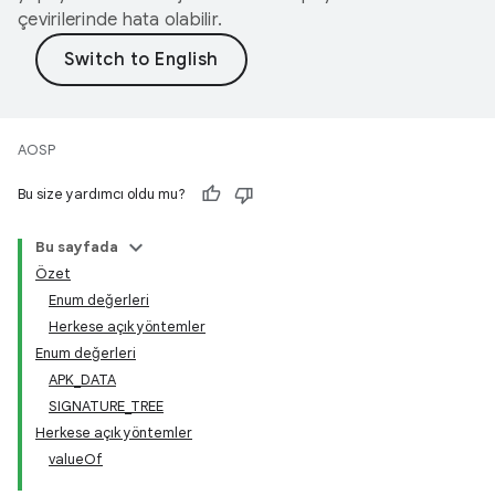
çevirilerinde hata olabilir.
AOSP
Bu size yardımcı oldu mu?
Bu sayfada
Özet
Enum değerleri
Herkese açık yöntemler
Enum değerleri
APK_DATA
SIGNATURE_TREE
Herkese açık yöntemler
valueOf