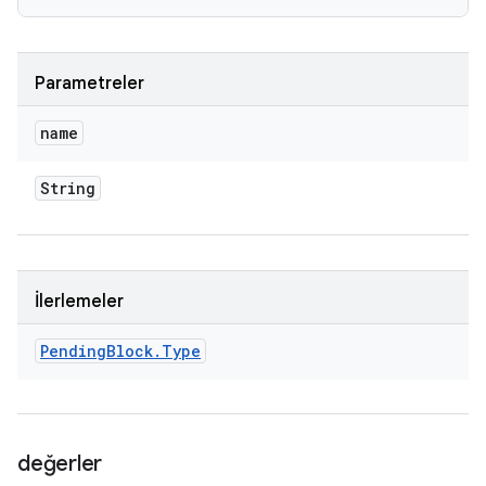
Parametreler
name
String
İlerlemeler
Pending
Block
.
Type
değerler