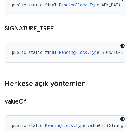
public static final 
PendingBlock.Type
 APK_DATA
SIGNATURE
_
TREE
public static final 
PendingBlock.Type
 SIGNATURE_TR
Herkese açık yöntemler
value
Of
public static 
PendingBlock.Type
 valueOf (String na