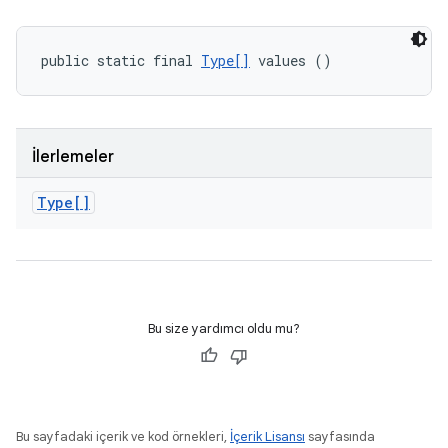
public static final 
Type[]
 values ()
İlerlemeler
Type[]
Bu size yardımcı oldu mu?
Bu sayfadaki içerik ve kod örnekleri,
İçerik Lisansı
sayfasında