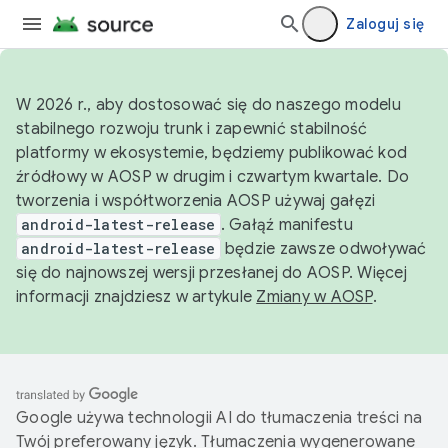
Zaloguj się
W 2026 r., aby dostosować się do naszego modelu
stabilnego rozwoju trunk i zapewnić stabilność
platformy w ekosystemie, będziemy publikować kod
źródłowy w AOSP w drugim i czwartym kwartale. Do
tworzenia i współtworzenia AOSP używaj gałęzi
android-latest-release
. Gałąź manifestu
android-latest-release
będzie zawsze odwoływać
się do najnowszej wersji przesłanej do AOSP. Więcej
informacji znajdziesz w artykule
Zmiany w AOSP
.
Google używa technologii AI do tłumaczenia treści na
Twój preferowany język. Tłumaczenia wygenerowane