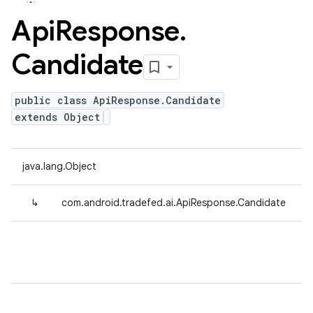
Api
Response
.
Candidate
public class ApiResponse.Candidate
extends Object
java.lang.Object
↳
com.android.tradefed.ai.ApiResponse.Candidate