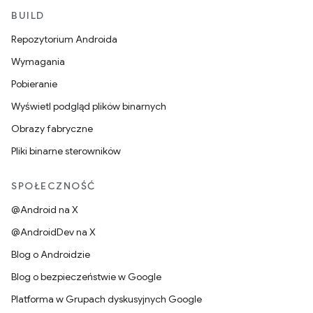
BUILD
Repozytorium Androida
Wymagania
Pobieranie
Wyświetl podgląd plików binarnych
Obrazy fabryczne
Pliki binarne sterowników
SPOŁECZNOŚĆ
@Android na X
@AndroidDev na X
Blog o Androidzie
Blog o bezpieczeństwie w Google
Platforma w Grupach dyskusyjnych Google