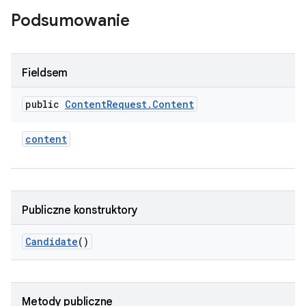
Podsumowanie
Fieldsem
public
Content
Request
.
Content
content
Publiczne konstruktory
Candidate
()
Metody publiczne