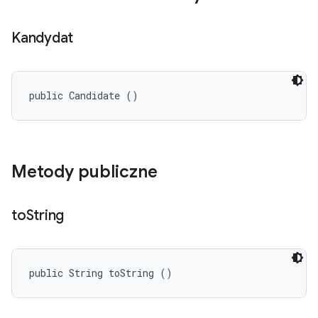
Kandydat
public Candidate ()
Metody publiczne
to
String
public String toString ()