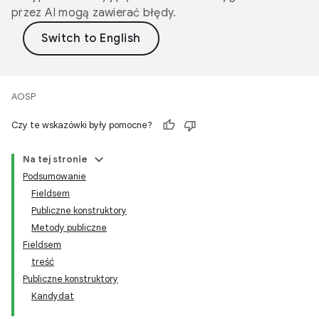
przez AI mogą zawierać błędy.
AOSP
Czy te wskazówki były pomocne?
Na tej stronie
Podsumowanie
Fieldsem
Publiczne konstruktory
Metody publiczne
Fieldsem
treść
Publiczne konstruktory
Kandydat