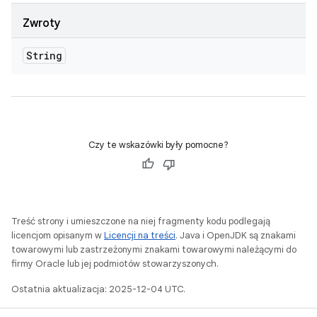
Zwroty
String
Czy te wskazówki były pomocne?
Treść strony i umieszczone na niej fragmenty kodu podlegają
licencjom opisanym w
Licencji na treści
. Java i OpenJDK są znakami
towarowymi lub zastrzeżonymi znakami towarowymi należącymi do
firmy Oracle lub jej podmiotów stowarzyszonych.
Ostatnia aktualizacja: 2025-12-04 UTC.