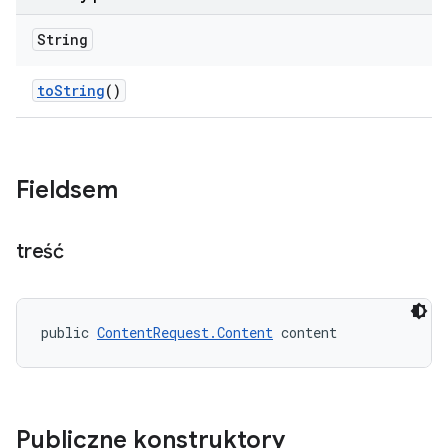
String
to
String
()
Fieldsem
treść
public 
ContentRequest.Content
 content
Publiczne konstruktory