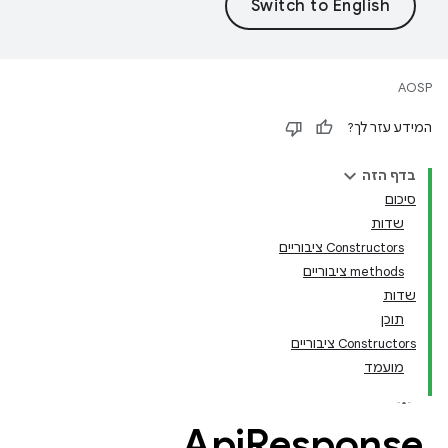
AOSP
המידע עזר לך?
בדף הזה
סיכום
שדות
Constructors ציבוריים
‫methods ציבוריים
שדות
תוכן
Constructors ציבוריים
מועמד
Api
Response
.