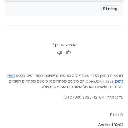
String
המידע עזר לך?
דוגמאות התוכן והקוד שבדף הזה כפופות לרישיונות המפורטים בקטע
רישיון
לתוכן
.‏ Java ו-OpenJDK הם סימנים מסחריים או סימנים מסחריים רשומים
של חברת Oracle ו/או של השותפים העצמאיים שלה.
עדכון אחרון: 2025-12-04 (שעון UTC).
BUILD
מאגר Android