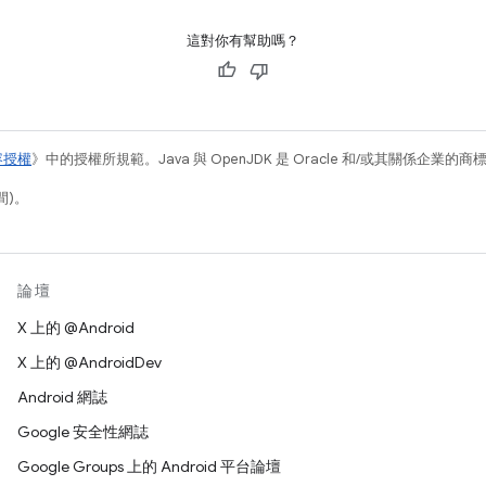
這對你有幫助嗎？
容授權
》中的授權所規範。Java 與 OpenJDK 是 Oracle 和/或其關係企業的
間)。
論壇
X 上的 @Android
X 上的 @AndroidDev
Android 網誌
Google 安全性網誌
Google Groups 上的 Android 平台論壇