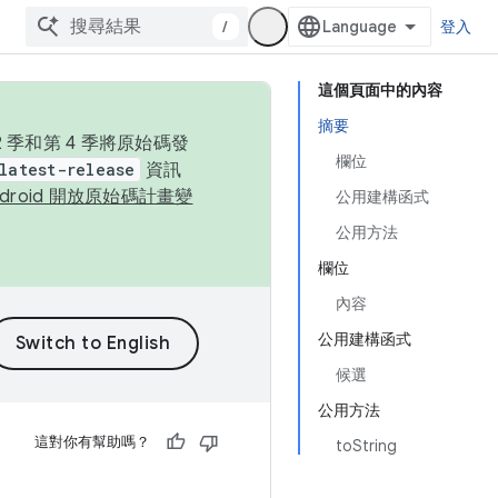
/
登入
這個頁面中的內容
摘要
季和第 4 季將原始碼發
欄位
latest-release
資訊
ndroid 開放原始碼計畫變
公用建構函式
公用方法
欄位
內容
公用建構函式
候選
公用方法
這對你有幫助嗎？
toString