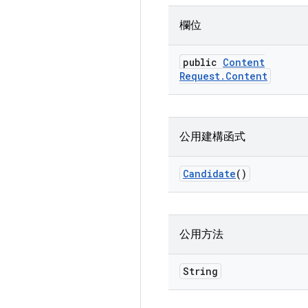
欄位
public
Content
Request
.
Content
公用建構函式
Candidate
()
公用方法
String