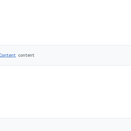
Content
 content