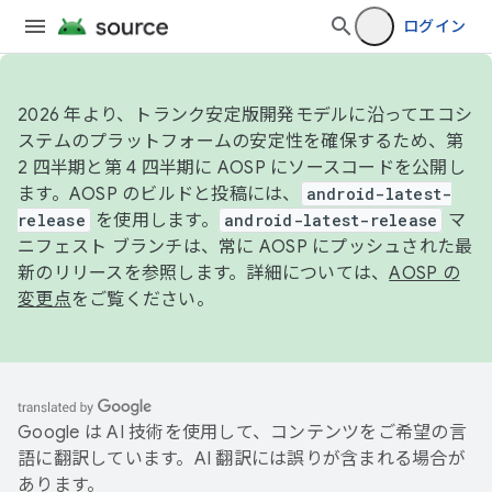
ログイン
2026 年より、トランク安定版開発モデルに沿ってエコシ
ステムのプラットフォームの安定性を確保するため、第
2 四半期と第 4 四半期に AOSP にソースコードを公開し
ます。AOSP のビルドと投稿には、
android-latest-
release
を使用します。
android-latest-release
マ
ニフェスト ブランチは、常に AOSP にプッシュされた最
新のリリースを参照します。詳細については、
AOSP の
変更点
をご覧ください。
Google は AI 技術を使用して、コンテンツをご希望の言
語に翻訳しています。AI 翻訳には誤りが含まれる場合が
あります。