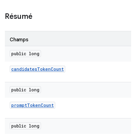
Résumé
Champs
public long
candidates
Token
Count
public long
prompt
Token
Count
public long