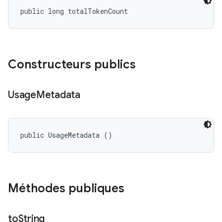
public long totalTokenCount
Constructeurs publics
Usage
Metadata
public UsageMetadata ()
Méthodes publiques
to
String