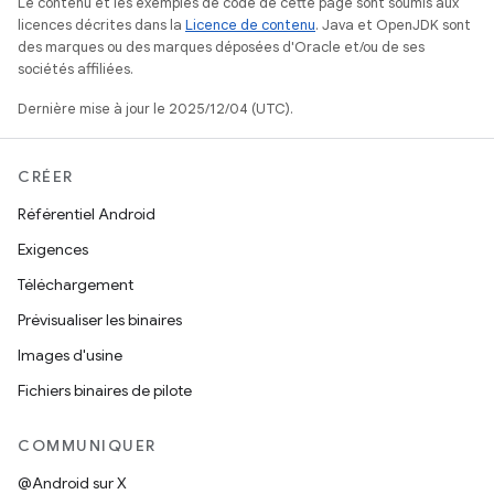
Le contenu et les exemples de code de cette page sont soumis aux
licences décrites dans la
Licence de contenu
. Java et OpenJDK sont
des marques ou des marques déposées d'Oracle et/ou de ses
sociétés affiliées.
Dernière mise à jour le 2025/12/04 (UTC).
CRÉER
Référentiel Android
Exigences
Téléchargement
Prévisualiser les binaires
Images d'usine
Fichiers binaires de pilote
COMMUNIQUER
@Android sur X