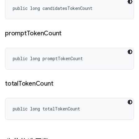
public long candidatesTokenCount
prompt
Token
Count
public long promptTokenCount
total
Token
Count
public long totalTokenCount