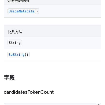
公共构造函数
Usage
Metadata
()
公共方法
String
to
String
()
字段
candidates
Token
Count