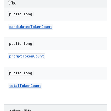
字段
public long
candidates
Token
Count
public long
prompt
Token
Count
public long
total
Token
Count