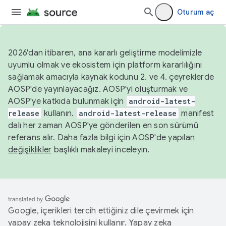
Oturum aç
2026'dan itibaren, ana kararlı geliştirme modelimizle
uyumlu olmak ve ekosistem için platform kararlılığını
sağlamak amacıyla kaynak kodunu 2. ve 4. çeyreklerde
AOSP'de yayınlayacağız. AOSP'yi oluşturmak ve
AOSP'ye katkıda bulunmak için
android-latest-
release
kullanın.
android-latest-release
manifest
dalı her zaman AOSP'ye gönderilen en son sürümü
referans alır. Daha fazla bilgi için
AOSP'de yapılan
değişiklikler
başlıklı makaleyi inceleyin.
Google, içerikleri tercih ettiğiniz dile çevirmek için
yapay zeka teknolojisini kullanır. Yapay zeka