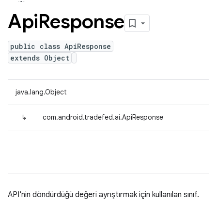
Api
Response
public class ApiResponse
extends Object
java.lang.Object
↳
com.android.tradefed.ai.ApiResponse
API'nin döndürdüğü değeri ayrıştırmak için kullanılan sınıf.