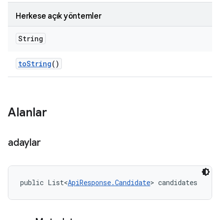
Herkese açık yöntemler
String
to
String
()
Alanlar
adaylar
public List<
ApiResponse.Candidate
> candidates