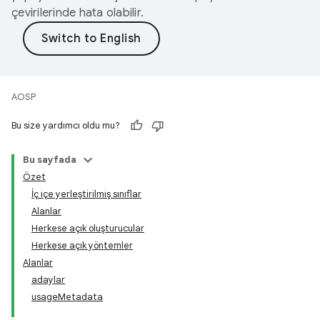
çevirilerinde hata olabilir.
AOSP
Bu size yardımcı oldu mu?
Bu sayfada
Özet
İç içe yerleştirilmiş sınıflar
Alanlar
Herkese açık oluşturucular
Herkese açık yöntemler
Alanlar
adaylar
usageMetadata