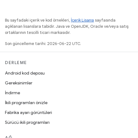
Bu sayfadaki içerik ve kod örnekleri,
İçerik Lisansı
sayfasında
açıklanan lisanslara tabidir. Java ve OpenJDK, Oracle ve/veya satış
ortaklarının tescilli ticari markasıdır.
Son güncelleme tarihi: 2026-06-22 UTC.
DERLEME
Android kod deposu
Gereksinimler
İndirme
İkili programları önizle
Fabrika ayarı görüntüleri
Sürücü ikili programları
AĞ