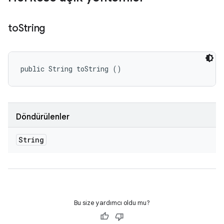
to
String
public String toString ()
Döndürülenler
String
Bu size yardımcı oldu mu?