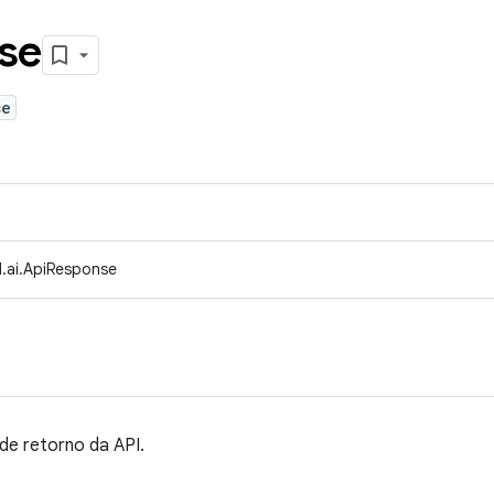
se
se
.ai.ApiResponse
 de retorno da API.