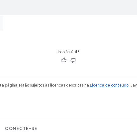
Isso foi útil?
a página estão sujeitos às licenças descritas na
Licença de conteúdo
. Ja
CONECTE-SE