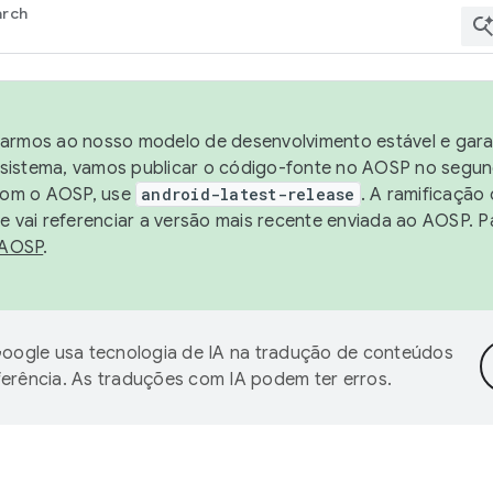
arch
harmos ao nosso modelo de desenvolvimento estável e garan
sistema, vamos publicar o código-fonte no AOSP no segund
 com o AOSP, use
android-latest-release
. A ramificação
 vai referenciar a versão mais recente enviada ao AOSP. P
 AOSP
.
oogle usa tecnologia de IA na tradução de conteúdos
ferência. As traduções com IA podem ter erros.