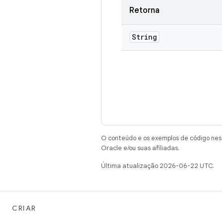
Retorna
String
O conteúdo e os exemplos de código nest
Oracle e/ou suas afiliadas.
Última atualização 2026-06-22 UTC.
CRIAR