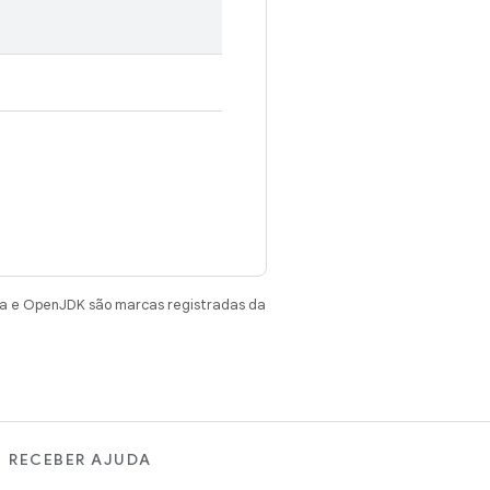
va e OpenJDK são marcas registradas da
RECEBER AJUDA