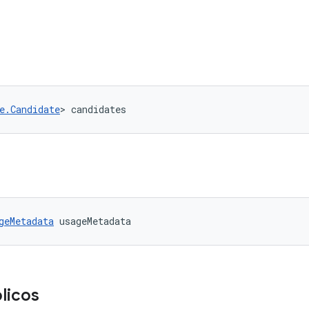
e.Candidate
> candidates
geMetadata
 usageMetadata
licos