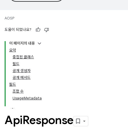
AOSP
도움이 되었나요?
이 페이지의 내용
요약
중첩된 클래스
필드
공개 생성자
공개 메서드
필드
조합 수
UsageMetadata
Api
Response