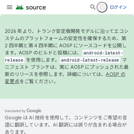
ログイン
2026 年より、トランク安定版開発モデルに沿ってエコシ
ステムのプラットフォームの安定性を確保するため、第
2 四半期と第 4 四半期に AOSP にソースコードを公開し
ます。AOSP のビルドと投稿には、
android-latest-
release
を使用します。
android-latest-release
マ
ニフェスト ブランチは、常に AOSP にプッシュされた最
新のリリースを参照します。詳細については、
AOSP の
変更点
をご覧ください。
Google は AI 技術を使用して、コンテンツをご希望の言
語に翻訳しています。AI 翻訳には誤りが含まれる場合が
あります。