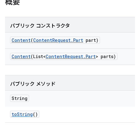
概要
パブリック コンストラクタ
Content
(
Content
Request
.
Part
part)
Content
(List<
Content
Request
.
Part
> parts)
パブリック メソッド
String
to
String
()