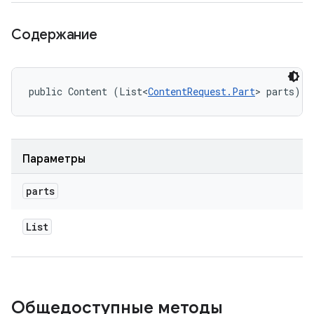
Содержание
public Content (List<
ContentRequest.Part
> parts)
Параметры
parts
List
Общедоступные методы