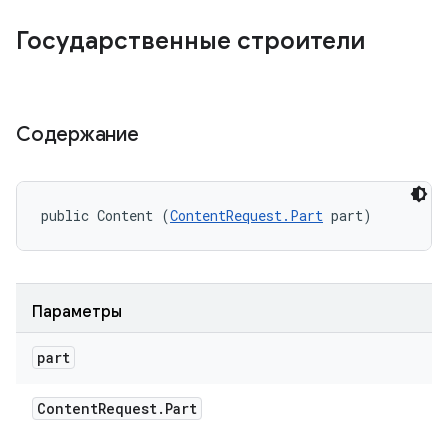
Государственные строители
Содержание
public Content (
ContentRequest.Part
 part)
Параметры
part
Content
Request
.
Part