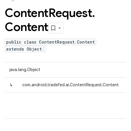
Content
Request
.
Content
public class ContentRequest.Content
extends Object
java.lang.Object
↳
com.android.tradefed.ai.ContentRequest.Content