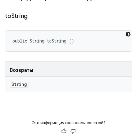
to
String
public String toString ()
Возвраты
String
Эта информация оказалась полезной?