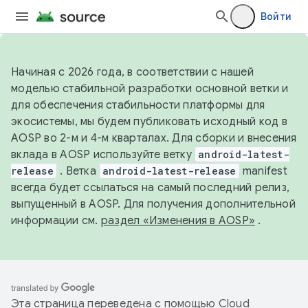
Войти
Начиная с 2026 года, в соответствии с нашей
моделью стабильной разработки основной ветки и
для обеспечения стабильности платформы для
экосистемы, мы будем публиковать исходный код в
AOSP во 2-м и 4-м кварталах. Для сборки и внесения
вклада в AOSP используйте ветку
android-latest-
release
. Ветка
android-latest-release
manifest
всегда будет ссылаться на самый последний релиз,
выпущенный в AOSP. Для получения дополнительной
информации см.
раздел «Изменения в AOSP»
.
Эта страница переведена с помощью
Cloud