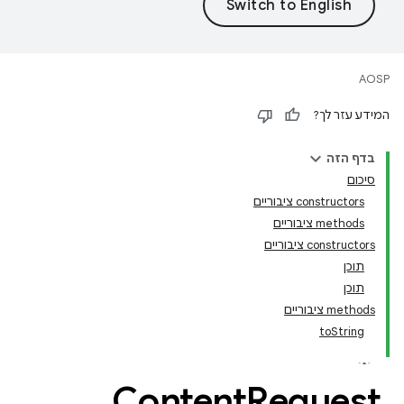
AOSP
המידע עזר לך?
בדף הזה
סיכום
‫constructors ציבוריים
‫methods ציבוריים
‫constructors ציבוריים
תוכן
תוכן
‫methods ציבוריים
toString
Content
Request
.