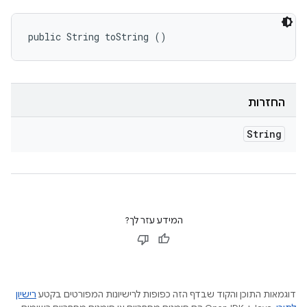
public String toString ()
החזרות
String
המידע עזר לך?
דוגמאות התוכן והקוד שבדף הזה כפופות לרישיונות המפורטים בקטע
רישיון