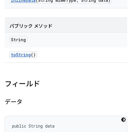
Inline
Data
(String mime
Type
,
String data)
パブリック メソッド
String
to
String
()
フィールド
データ
public String data