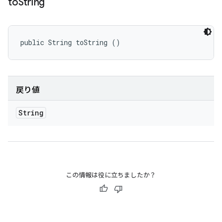
to
String
public String toString ()
戻り値
String
この情報は役に立ちましたか？