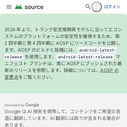
ログイン
2026 年より、トランク安定版開発モデルに沿ってエコシ
ステムのプラットフォームの安定性を確保するため、第
2 四半期と第 4 四半期に AOSP にソースコードを公開し
ます。AOSP のビルドと投稿には、
android-latest-
release
を使用します。
android-latest-release
マ
ニフェスト ブランチは、常に AOSP にプッシュされた最
新のリリースを参照します。詳細については、
AOSP の
変更点
をご覧ください。
Google は AI 技術を使用して、コンテンツをご希望の言
語に翻訳しています。AI 翻訳には誤りが含まれる場合が
あります。