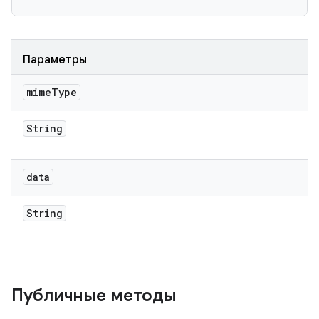
Параметры
mime
Type
String
data
String
Публичные методы