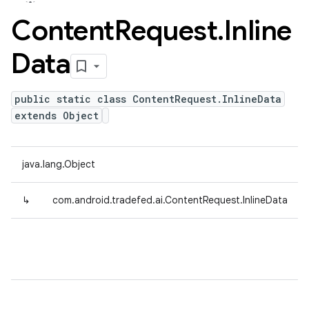
Content
Request
.
Inline
Data
public static class ContentRequest.InlineData
extends Object
java.lang.Object
↳
com.android.tradefed.ai.ContentRequest.InlineData