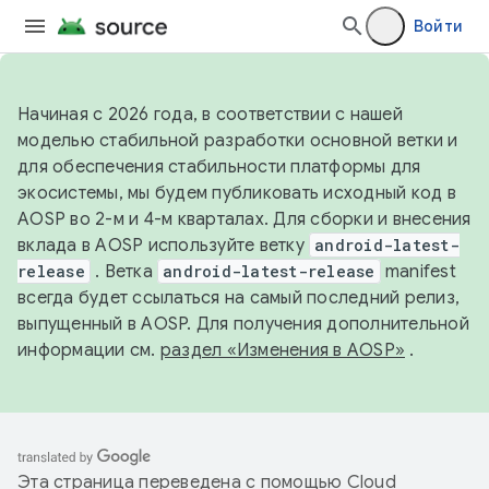
Войти
Начиная с 2026 года, в соответствии с нашей
моделью стабильной разработки основной ветки и
для обеспечения стабильности платформы для
экосистемы, мы будем публиковать исходный код в
AOSP во 2-м и 4-м кварталах. Для сборки и внесения
вклада в AOSP используйте ветку
android-latest-
release
. Ветка
android-latest-release
manifest
всегда будет ссылаться на самый последний релиз,
выпущенный в AOSP. Для получения дополнительной
информации см.
раздел «Изменения в AOSP»
.
Эта страница переведена с помощью
Cloud