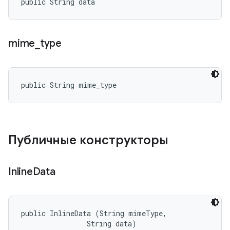
public String data
mime
_
type
public String mime_type
Публичные конструкторы
Inline
Data
public InlineData (String mimeType, 

                String data)