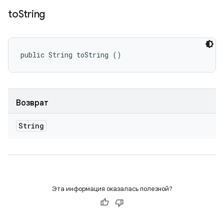
to
String
public String toString ()
Возврат
String
Эта информация оказалась полезной?