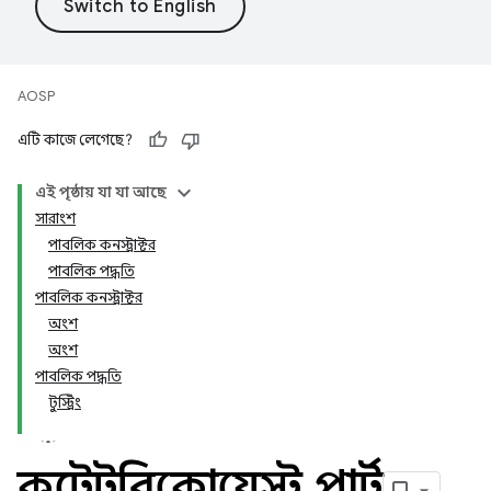
AOSP
এটি কাজে লেগেছে?
এই পৃষ্ঠায় যা যা আছে
সারাংশ
পাবলিক কনস্ট্রাক্টর
পাবলিক পদ্ধতি
পাবলিক কনস্ট্রাক্টর
অংশ
অংশ
পাবলিক পদ্ধতি
টুস্ট্রিং
কন্টেন্টরিকোয়েস্ট
.
পার্ট