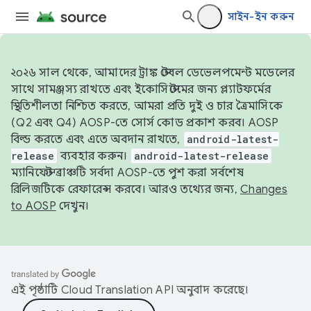
সাইন-ইন করুন
২০২৬ সাল থেকে, আমাদের ট্রাঙ্ক স্টেবল ডেভেলপমেন্ট মডেলের
সাথে সামঞ্জস্য রাখতে এবং ইকোসিস্টেমের জন্য প্ল্যাটফর্মের
স্থিতিশীলতা নিশ্চিত করতে, আমরা প্রতি দুই ও চার ত্রৈমাসিকে
(Q2 এবং Q4) AOSP-তে সোর্স কোড প্রকাশ করব। AOSP
বিল্ড করতে এবং এতে অবদান রাখতে,
android-latest-
release
ব্যবহার করুন।
android-latest-release
ম্যানিফেস্ট ব্রাঞ্চটি সর্বদা AOSP-তে পুশ করা সর্বশেষ
রিলিজটিকে রেফারেন্স করবে। আরও তথ্যের জন্য,
Changes
to AOSP
দেখুন।
এই পৃষ্ঠাটি
Cloud Translation API
অনুবাদ করেছে।