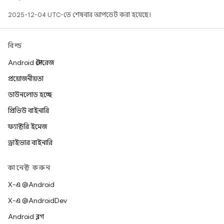
2025-12-04 UTC-তে শেষবার আপডেট করা হয়েছে।
বিল্ড
Android স্টোরেজ
প্রয়োজনীয়তা
ডাউনলোড হচ্ছে
প্রিভিউ বাইনারি
ফ্যাক্টরি ইমেজ
ড্রাইভার বাইনারি
কানেক্ট করুন
X-এ @Android
X-এ @AndroidDev
Android ব্লগ