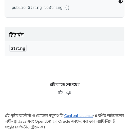
public String toString ()
রিটার্নস
String
এটি কাজে লেগেছে?
এই পৃষ্ঠার কন্টেন্ট ও কোডের নমুনাগুলি
Content License
-এ বর্ণিত লাইসেন্সের
অধীনস্থ। Java এবং OpenJDK হল Oracle এবং/অথবা তার অ্যাফিলিয়েট
সংস্থার রেজিস্টার্ড ট্রেডমার্ক।