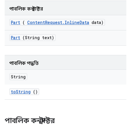
পাবলিক কনস্ট্রাক্টর
Part
(
Content
Request
.
Inline
Data
data)
Part
(String text)
পাবলিক পদ্ধতি
String
to
String
()
পাবলিক কনস্ট্রাক্টর