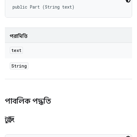
public Part (String text)
পরামিতি
text
String
পাবলিক পদ্ধতি
টুস্ট্রিং