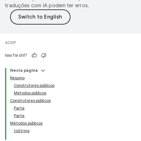
traduções com IA podem ter erros.
AOSP
Isso foi útil?
Nesta página
Resumo
Construtores públicos
Métodos públicos
Construtores públicos
Parte
Parte
Métodos públicos
toString