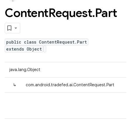
Content
Request
.
Part
public class ContentRequest.Part
extends Object
java.lang.Object
↳
com.android.tradefed.ai.ContentRequest.Part