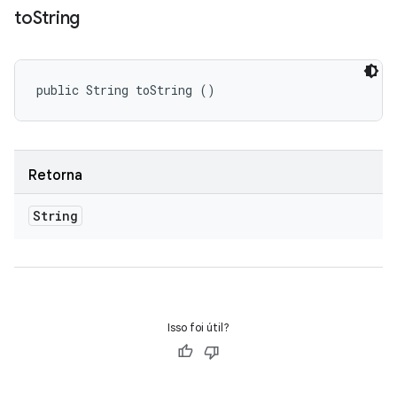
to
String
public String toString ()
Retorna
String
Isso foi útil?