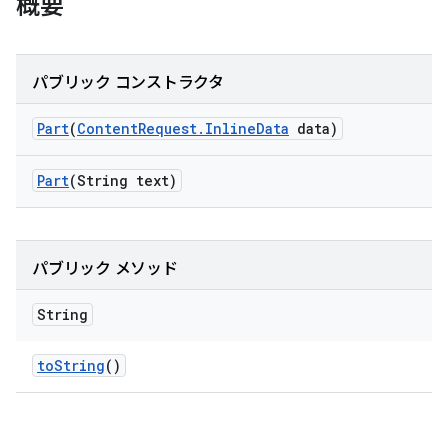
概要
パブリック コンストラクタ
Part
(
Content
Request
.
Inline
Data
data)
Part
(String text)
パブリック メソッド
String
to
String
()