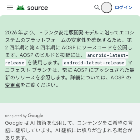
ログイン
2026 年より、トランク安定版開発モデルに沿ってエコシ
ステムのプラットフォームの安定性を確保するため、第
2 四半期と第 4 四半期に AOSP にソースコードを公開し
ます。AOSP のビルドと投稿には、
android-latest-
release
を使用します。
android-latest-release
マ
ニフェスト ブランチは、常に AOSP にプッシュされた最
新のリリースを参照します。詳細については、
AOSP の
変更点
をご覧ください。
Google は AI 技術を使用して、コンテンツをご希望の言
語に翻訳しています。AI 翻訳には誤りが含まれる場合が
あります。