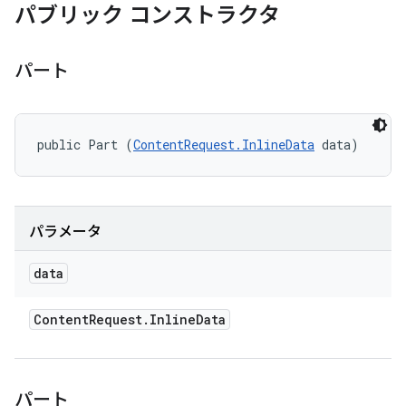
パブリック コンストラクタ
パート
public Part (
ContentRequest.InlineData
 data)
パラメータ
data
Content
Request
.
Inline
Data
パート