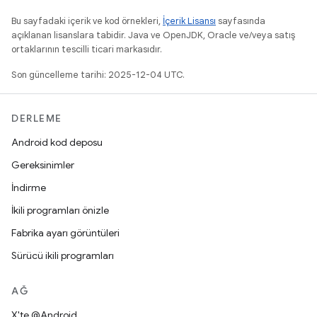
Bu sayfadaki içerik ve kod örnekleri,
İçerik Lisansı
sayfasında
açıklanan lisanslara tabidir. Java ve OpenJDK, Oracle ve/veya satış
ortaklarının tescilli ticari markasıdır.
Son güncelleme tarihi: 2025-12-04 UTC.
DERLEME
Android kod deposu
Gereksinimler
İndirme
İkili programları önizle
Fabrika ayarı görüntüleri
Sürücü ikili programları
AĞ
X'te @Android