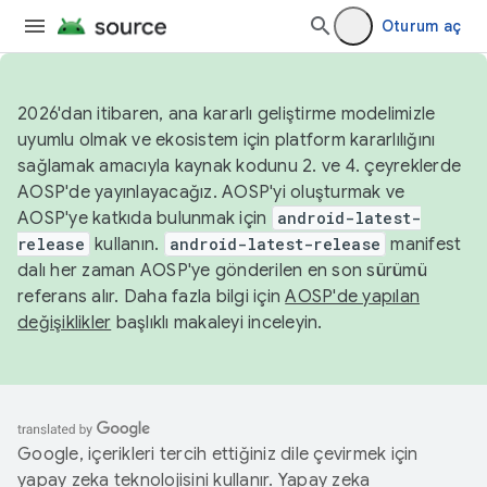
Oturum aç
2026'dan itibaren, ana kararlı geliştirme modelimizle
uyumlu olmak ve ekosistem için platform kararlılığını
sağlamak amacıyla kaynak kodunu 2. ve 4. çeyreklerde
AOSP'de yayınlayacağız. AOSP'yi oluşturmak ve
AOSP'ye katkıda bulunmak için
android-latest-
release
kullanın.
android-latest-release
manifest
dalı her zaman AOSP'ye gönderilen en son sürümü
referans alır. Daha fazla bilgi için
AOSP'de yapılan
değişiklikler
başlıklı makaleyi inceleyin.
Google, içerikleri tercih ettiğiniz dile çevirmek için
yapay zeka teknolojisini kullanır. Yapay zeka