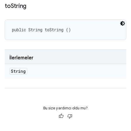
to
String
public String toString ()
İlerlemeler
String
Bu size yardımcı oldu mu?