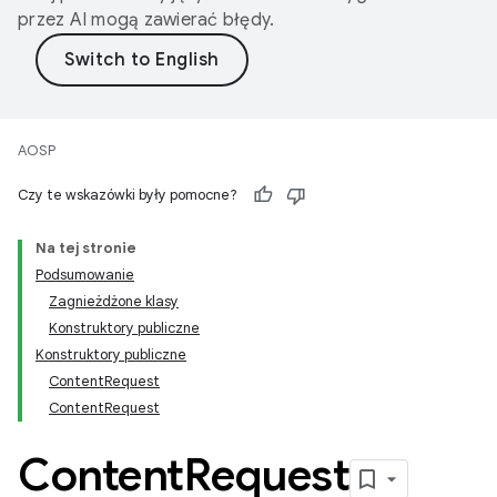
przez AI mogą zawierać błędy.
AOSP
Czy te wskazówki były pomocne?
Na tej stronie
Podsumowanie
Zagnieżdżone klasy
Konstruktory publiczne
Konstruktory publiczne
ContentRequest
ContentRequest
Content
Request