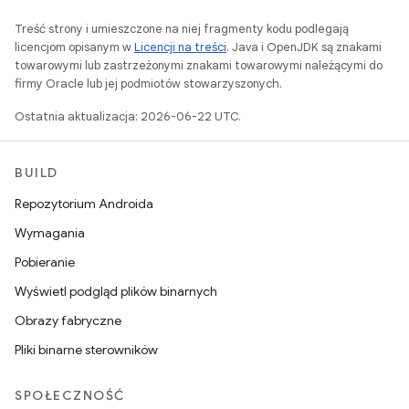
Treść strony i umieszczone na niej fragmenty kodu podlegają
licencjom opisanym w
Licencji na treści
. Java i OpenJDK są znakami
towarowymi lub zastrzeżonymi znakami towarowymi należącymi do
firmy Oracle lub jej podmiotów stowarzyszonych.
Ostatnia aktualizacja: 2026-06-22 UTC.
BUILD
Repozytorium Androida
Wymagania
Pobieranie
Wyświetl podgląd plików binarnych
Obrazy fabryczne
Pliki binarne sterowników
SPOŁECZNOŚĆ