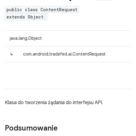
public class ContentRequest
extends Object
java.lang.Object
↳
com.android.tradefed.ai.ContentRequest
Klasa do tworzenia żądania do interfejsu API.
Podsumowanie