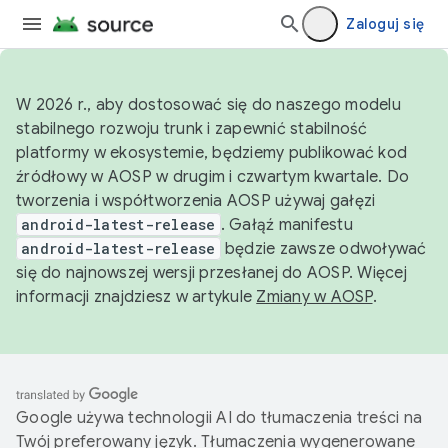
Zaloguj się
W 2026 r., aby dostosować się do naszego modelu
stabilnego rozwoju trunk i zapewnić stabilność
platformy w ekosystemie, będziemy publikować kod
źródłowy w AOSP w drugim i czwartym kwartale. Do
tworzenia i współtworzenia AOSP używaj gałęzi
android-latest-release
. Gałąź manifestu
android-latest-release
będzie zawsze odwoływać
się do najnowszej wersji przesłanej do AOSP. Więcej
informacji znajdziesz w artykule
Zmiany w AOSP
.
Google używa technologii AI do tłumaczenia treści na
Twój preferowany język. Tłumaczenia wygenerowane