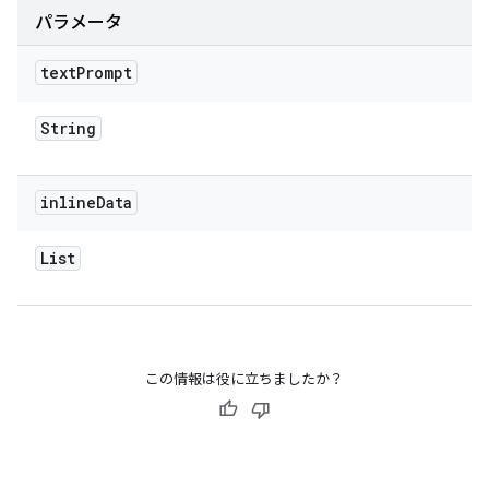
パラメータ
text
Prompt
String
inline
Data
List
この情報は役に立ちましたか？