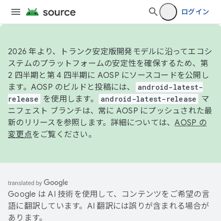
ログイン
2026 年より、トランク安定版開発モデルに沿ってエコシ
ステムのプラットフォームの安定性を確保するため、第
2 四半期と第 4 四半期に AOSP にソースコードを公開し
ます。AOSP のビルドと投稿には、
android-latest-
release
を使用します。
android-latest-release
マ
ニフェスト ブランチは、常に AOSP にプッシュされた最
新のリリースを参照します。詳細については、
AOSP の
変更点
をご覧ください。
Google は AI 技術を使用して、コンテンツをご希望の言
語に翻訳しています。AI 翻訳には誤りが含まれる場合が
あります。