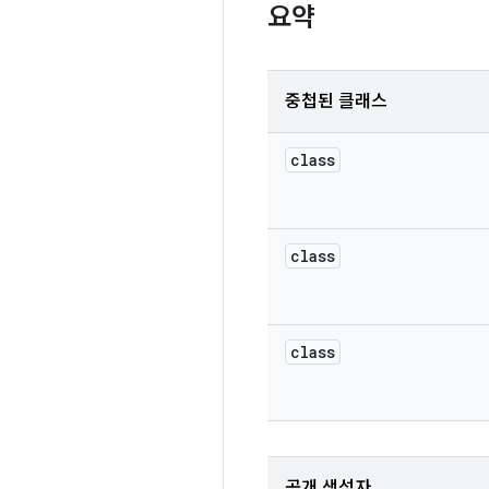
요약
중첩된 클래스
class
class
class
공개 생성자