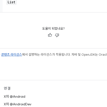
List
도움이 되었나요?
는
콘텐츠 라이선스
에서 설명하는 라이선스가 적용됩니다. 자바 및 OpenJDK는 Oracl
연결
X의 @Android
X의 @AndroidDev