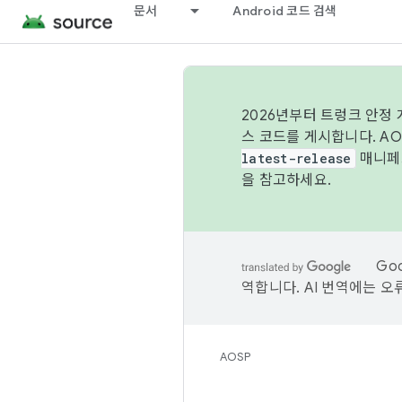
문서
Android 코드 검색
2026년부터 트렁크 안정
스 코드를 게시합니다. A
latest-release
매니페스
을 참고하세요.
Go
역합니다. AI 번역에는 오
AOSP