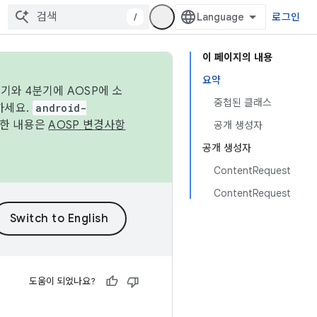
/
로그인
이 페이지의 내용
요약
기와 4분기에 AOSP에 소
중첩된 클래스
하세요.
android-
세한 내용은
AOSP 변경사항
공개 생성자
공개 생성자
ContentRequest
ContentRequest
도움이 되었나요?