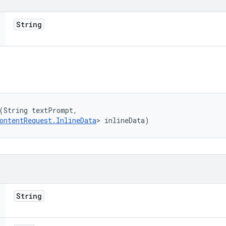
String
(String textPrompt, 

ontentRequest.InlineData
> inlineData)
String