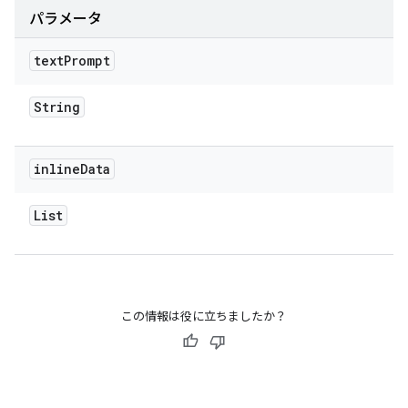
パラメータ
text
Prompt
String
inline
Data
List
この情報は役に立ちましたか？