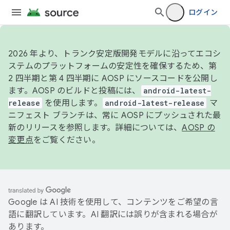
ログイン
2026 年より、トランク安定版開発モデルに沿ってエコシ
ステムのプラットフォームの安定性を確保するため、第
2 四半期と第 4 四半期に AOSP にソースコードを公開し
ます。AOSP のビルドと投稿には、
android-latest-
release
を使用します。
android-latest-release
マ
ニフェスト ブランチは、常に AOSP にプッシュされた最
新のリリースを参照します。詳細については、
AOSP の
変更点
をご覧ください。
Google は AI 技術を使用して、コンテンツをご希望の言
語に翻訳しています。AI 翻訳には誤りが含まれる場合が
あります。