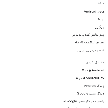
ساخت
مخزن Android
الزامات
بارگیری
پیش‌نمایش کدهای دودویی
تصاویر تنظیمات کارخانه
کدهای دودویی درایور
متصل کردن
‫‎@Android در X
‫‎@AndroidDev در X
وبلاگ Android
وبلاگ امنیت Google
پلتفورم در «گروه‌های Google»