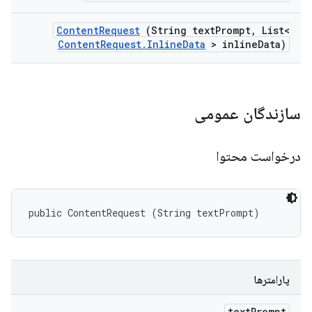
Content
Request
(String text
Prompt
,
List<
Content
Request
.
Inline
Data
> inline
Data)
سازندگان عمومی
درخواست محتوا
public ContentRequest (String textPrompt)
پارامترها
text
Prompt