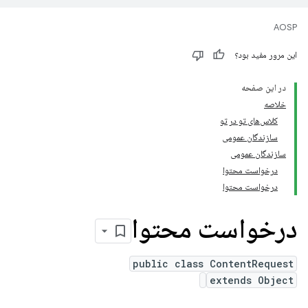
AOSP
این مرور مفید بود؟
در این صفحه
خلاصه
کلاس‌های تو در تو
سازندگان عمومی
سازندگان عمومی
درخواست محتوا
درخواست محتوا
درخواست محتوا
public class ContentRequest
extends Object