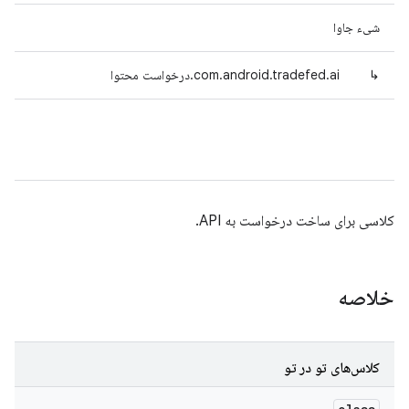
شیء جاوا
↳
com.android.tradefed.ai.درخواست محتوا
کلاسی برای ساخت درخواست به API.
خلاصه
کلاس‌های تو در تو