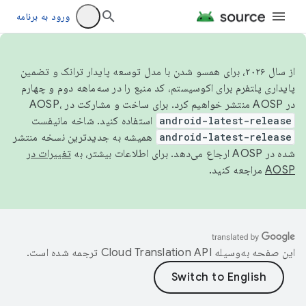
ورود به برنامه
از سال ۲۰۲۶، برای همسو شدن با مدل توسعه پایدار ترانک و تضمین
پایداری پلتفرم برای اکوسیستم، کد منبع را در سه‌ماهه دوم و چهارم
در AOSP منتشر خواهیم کرد. برای ساخت و مشارکت در AOSP،
android-latest-release
استفاده کنید. شاخه مانیفست
android-latest-release
همیشه به جدیدترین نسخه منتشر
شده در AOSP ارجاع می‌دهد. برای اطلاعات بیشتر، به
تغییرات در
AOSP
مراجعه کنید.
این صفحه به‌وسیله
ترجمه شده است.