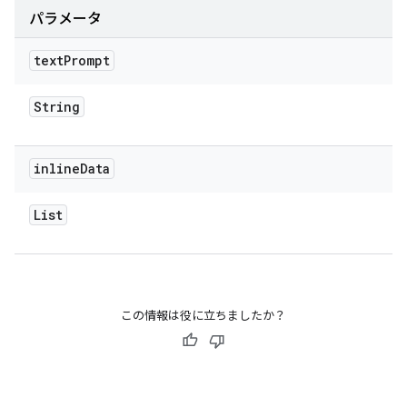
パラメータ
text
Prompt
String
inline
Data
List
この情報は役に立ちましたか？