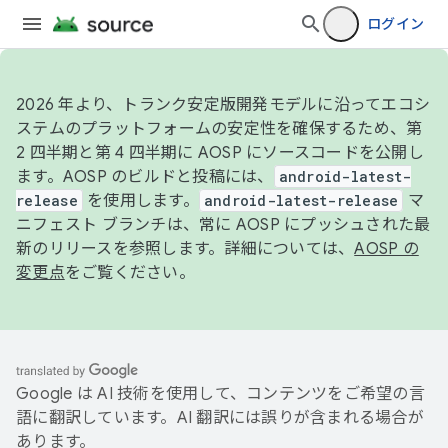
ログイン
2026 年より、トランク安定版開発モデルに沿ってエコシ
ステムのプラットフォームの安定性を確保するため、第
2 四半期と第 4 四半期に AOSP にソースコードを公開し
ます。AOSP のビルドと投稿には、
android-latest-
release
を使用します。
android-latest-release
マ
ニフェスト ブランチは、常に AOSP にプッシュされた最
新のリリースを参照します。詳細については、
AOSP の
変更点
をご覧ください。
Google は AI 技術を使用して、コンテンツをご希望の言
語に翻訳しています。AI 翻訳には誤りが含まれる場合が
あります。