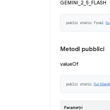
GEMINI
_
2
_
5
_
FLASH
public static final 
Cu
Metodi pubblici
value
Of
public static 
CurlGenA
Parametri