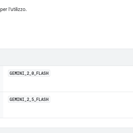
per l'utilizzo.
GEMINI
_
2
_
0
_
FLASH
GEMINI
_
2
_
5
_
FLASH