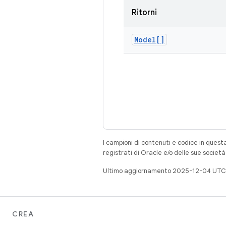
Ritorni
Model[]
I campioni di contenuti e codice in quest
registrati di Oracle e/o delle sue societ
Ultimo aggiornamento 2025-12-04 UTC
CREA