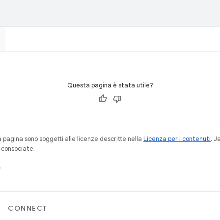
Questa pagina è stata utile?
a pagina sono soggetti alle licenze descritte nella
Licenza per i contenuti
. 
à consociate.
.
CONNECT