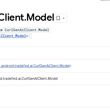
Client
.
Model
um CurlGenAiClient.Model
iClient.Model
>
.android.tradefed.ai.CurlGenAiClient.Model
>
d.tradefed.ai.CurlGenAiClient.Model