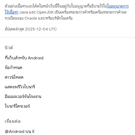
ตัวอย่างเนื้อหาและโค้ดในหน้าเว็บนี้ขึ้นอยู่กับใบอนุญาตที่อธิบายไว้ใน
ใบอนุญาตการ
ใช้เนื้อหา
Java และ OpenJDK เป็นเครื่องหมายการค้าหรือเครื่องหมายการค้าจด
ทะเบียนของ Oracle และ/หรือบริษัทในเครือ
อัปเดตล่าสุด 2025-12-04 UTC
บิวด์
ที่เก็บสำหรับ Android
ข้อกำหนด
ดาวน์โหลด
แสดงพรีวิวไบนารี
อิมเมจเวอร์ชันโรงงาน
ไบนารีไดรเวอร์
เชื่อมต่อ
@Android บน X