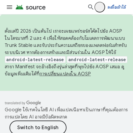
ลงชื่อเข้าใช้
ตั้งแต่ปี 2026 เป็นต้นไป เราจะเผยแพร่ซอร์สโค้ดไปยัง AOSP
ในไตรมาสที่ 2 และ 4 เพื่อให้สอดคล้องกับโมเดลการพัฒนาแบบ
Trunk Stable และรับประกันความเสถียรของแพลตฟอร์มสำหรับ
ระบบนิเวศ หากต้องการสร้างและมีส่วนร่วมใน AOSP ให้ใช้
android-latest-release
android-latest-release
สาขา Manifest จะอ้างอิงถึงรุ่นล่าสุดที่พุชไปยัง AOSP เสมอ ดู
ข้อมูลเพิ่มเติมได้ที่
การเปลี่ยนแปลงใน AOSP
Google ใช้เทคโนโลยี AI เพื่อแปลเนื้อหาเป็นภาษาที่คุณต้องการ
การแปลโดย AI อาจมีข้อผิดพลาด