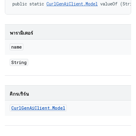
public static 
CurlGenAiClient.Model
 valueOf (Strin
พารามิเตอร์
name
String
คิกรีเทิร์น
Curl
Gen
Ai
Client
.
Model