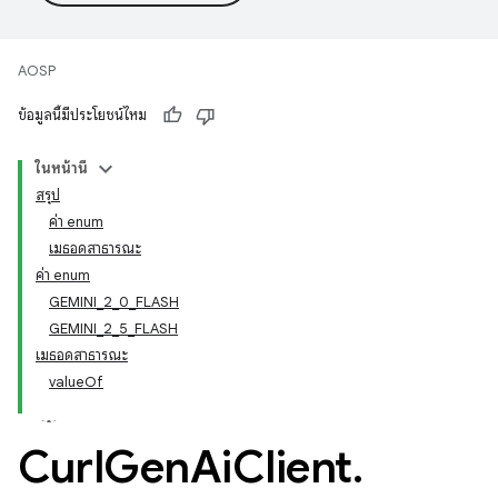
AOSP
ข้อมูลนี้มีประโยชน์ไหม
ในหน้านี้
สรุป
ค่า enum
เมธอดสาธารณะ
ค่า enum
GEMINI_2_0_FLASH
GEMINI_2_5_FLASH
เมธอดสาธารณะ
valueOf
Curl
Gen
Ai
Client
.