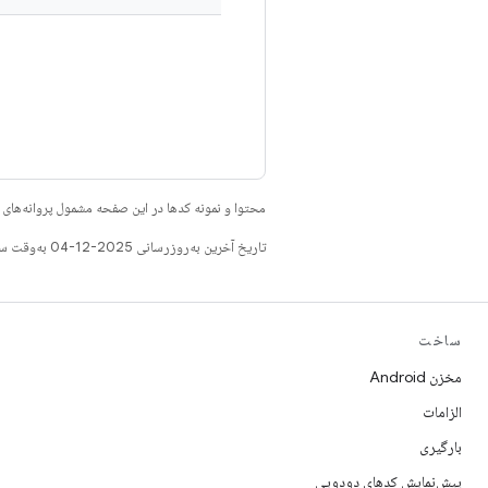
محتوا و نمونه کدها در این صفحه مشمول پروانه‌ها
تاریخ آخرین به‌روزرسانی 2025-12-04 به‌وقت ساعت هماهنگ جهانی.
ساخت
مخزن Android
الزامات
بارگیری
پیش‌نمایش کدهای دودویی