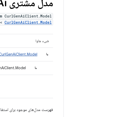
مدل مشتری Curl
Ai
m CurlGenAiClient.Model
m<
CurlGenAiClient.Model
شیء جاوا
CurlGenAiClient.Model
↳
nAiClient.Model
↳
فهرست مدل‌های موجود برای استفاد