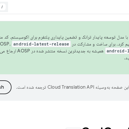
/
مسو شدن با مدل توسعه پایدار ترانک و تضمین پایداری پلتفرم برای اکوسیستم، کد م
android-latest-release
android-
همیشه به جدیدترین نسخه منتشر شده در AOSP ارجاع می‌دهد. برای اطلاعات بیشتر، به
د.
ین صفحه به‌وسیله
ترجمه شده است.