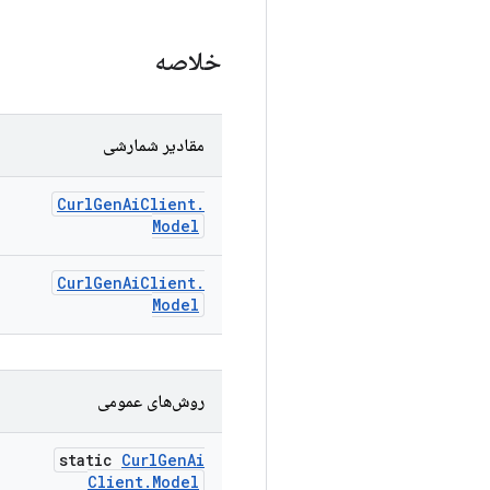
خلاصه
مقادیر شمارشی
Curl
Gen
Ai
Client
.
Model
Curl
Gen
Ai
Client
.
Model
روش‌های عمومی
static
Curl
Gen
Ai
Client
.
Model