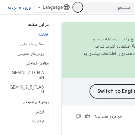
ورود به برنامه
در این صفحه
خلاصه
نبع را در سه‌ماهه دوم و
مقادیر شمارشی
استفاده کنید. شاخه
روش‌های عمومی
مقادیر شمارشی
GEMINI_2_0_FLA
SH
GEMINI_2_5_FLAS
H
روش‌های عمومی
ارزش
این مرور مفید بود؟
ارزش‌ها