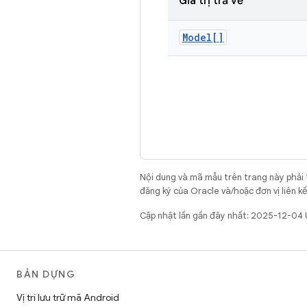
Giá trị trả về
Model[]
Nội dung và mã mẫu trên trang này phải
đăng ký của Oracle và/hoặc đơn vị liên k
Cập nhật lần gần đây nhất: 2025-12-04
BẢN DỰNG
Vị trí lưu trữ mã Android