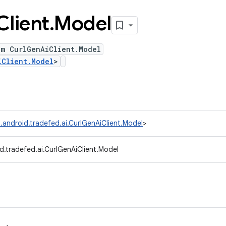
Client
.
Model
um CurlGenAiClient.Model
iClient.Model
>
.android.tradefed.ai.CurlGenAiClient.Model
>
d.tradefed.ai.CurlGenAiClient.Model