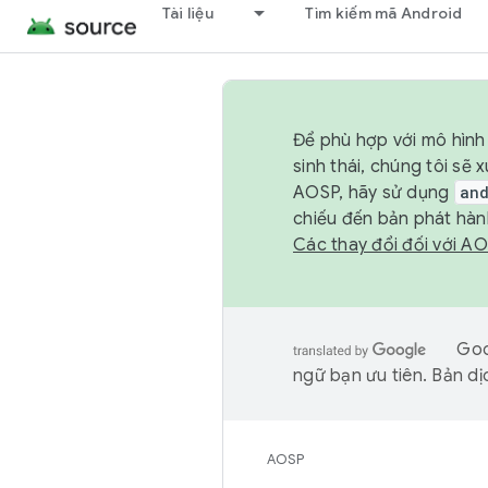
Tài liệu
Tìm kiếm mã Android
Để phù hợp với mô hình 
sinh thái, chúng tôi s
AOSP, hãy sử dụng
an
chiếu đến bản phát hàn
Các thay đổi đối với A
Goo
ngữ bạn ưu tiên. Bản dịc
AOSP