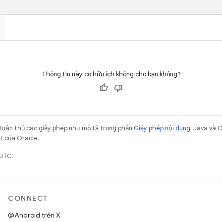
Thông tin này có hữu ích không cho bạn không?
 tuân thủ các giấy phép như mô tả trong phần
Giấy phép nội dung
. Java và 
ết của Oracle.
 UTC.
CONNECT
@Android trên X