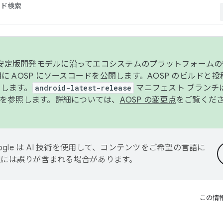
コード検索
ンク安定版開発モデルに沿ってエコシステムのプラットフォーム
半期に AOSP にソースコードを公開します。AOSP のビルドと
します。
android-latest-release
マニフェスト ブランチは
を参照します。詳細については、
AOSP の変更点
をご覧くだ
ogle は AI 技術を使用して、コンテンツをご希望の言語に
翻訳には誤りが含まれる場合があります。
この情