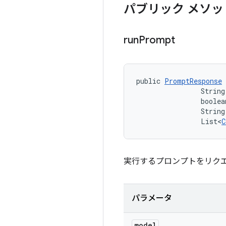
パブリック メソッ
run
Prompt
public 
PromptResponse
                String
                boolea
                String
                List<
C
実行するプロンプトをリク
パラメータ
model