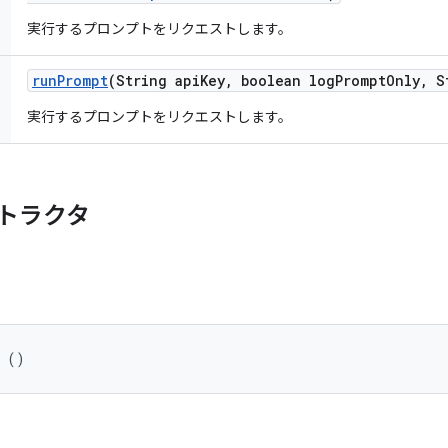
実行するプロンプトをリクエストします。
run
Prompt
(String api
Key
,
boolean log
Prompt
Only
,
St
実行するプロンプトをリクエストします。
トラクタ
t ()