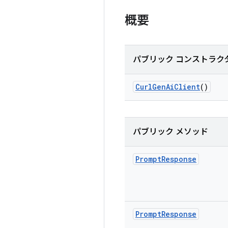
概要
パブリック コンストラク
Curl
Gen
Ai
Client
()
パブリック メソッド
Prompt
Response
Prompt
Response