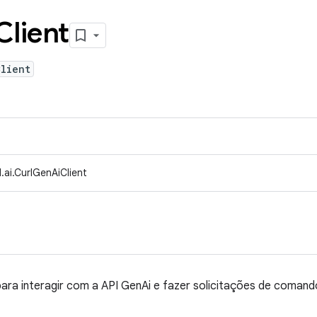
Client
lient
.ai.CurlGenAiClient
para interagir com a API GenAi e fazer solicitações de comand