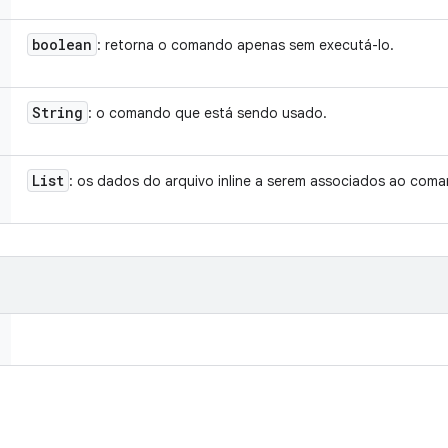
boolean
: retorna o comando apenas sem executá-lo.
String
: o comando que está sendo usado.
List
: os dados do arquivo inline a serem associados ao com