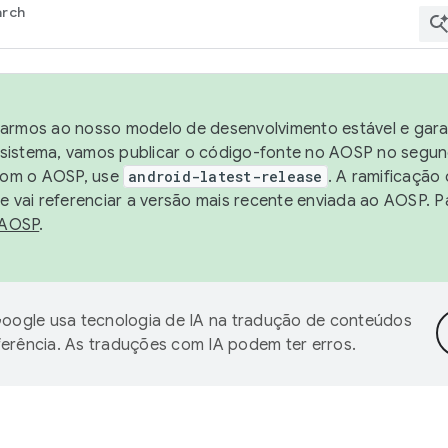
arch
harmos ao nosso modelo de desenvolvimento estável e garan
sistema, vamos publicar o código-fonte no AOSP no segund
 com o AOSP, use
android-latest-release
. A ramificação
 vai referenciar a versão mais recente enviada ao AOSP. P
 AOSP
.
oogle usa tecnologia de IA na tradução de conteúdos
ferência. As traduções com IA podem ter erros.