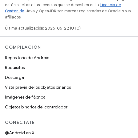
están sujetas a las licencias que se describen en la
Licencia de
Contenido
. Java y OpenJDK son marcas registradas de Oracle o sus
afiliados.
Última actualización: 2026-06-22 (UTC)
COMPILACIÓN
Repositorio de Android
Requisitos
Descarga
Vista previa de los objetos binarios
Imágenes de fábrica
Objetos binarios del controlador
CONÉCTATE
@Android en X