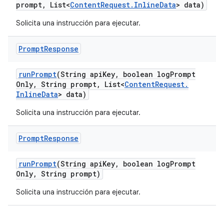
prompt
,
List<
Content
Request
.
Inline
Data
> data)
Solicita una instrucción para ejecutar.
Prompt
Response
run
Prompt
(String api
Key
,
boolean log
Prompt
Only
,
String prompt
,
List<
Content
Request
.
Inline
Data
> data)
Solicita una instrucción para ejecutar.
Prompt
Response
run
Prompt
(String api
Key
,
boolean log
Prompt
Only
,
String prompt)
Solicita una instrucción para ejecutar.