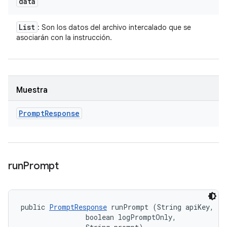
data
List
: Son los datos del archivo intercalado que se
asociarán con la instrucción.
Muestra
Prompt
Response
run
Prompt
public 
PromptResponse
 runPrompt (String apiKey, 

                boolean logPromptOnly, 
