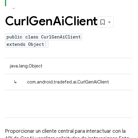
Curl
Gen
Ai
Client
public class CurlGenAiClient
extends Object
java.lang.Object
↳
com.android.tradefed.ai.CurlGenAiClient
Proporcionar un cliente central para interactuar con la