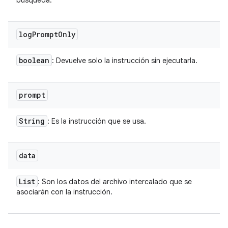
búsqueda.
log
Prompt
Only
boolean
: Devuelve solo la instrucción sin ejecutarla.
prompt
String
: Es la instrucción que se usa.
data
List
: Son los datos del archivo intercalado que se
asociarán con la instrucción.