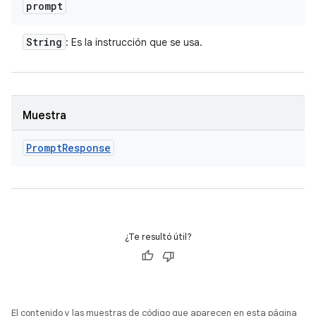
prompt
String
: Es la instrucción que se usa.
Muestra
Prompt
Response
¿Te resultó útil?
El contenido y las muestras de código que aparecen en esta página