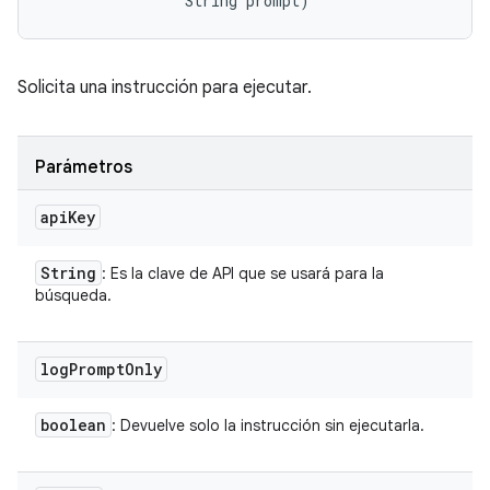
                String prompt)
Solicita una instrucción para ejecutar.
Parámetros
api
Key
String
: Es la clave de API que se usará para la
búsqueda.
log
Prompt
Only
boolean
: Devuelve solo la instrucción sin ejecutarla.