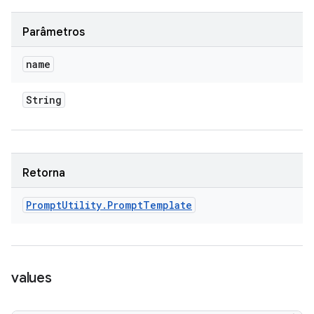
Parâmetros
name
String
Retorna
Prompt
Utility
.
Prompt
Template
values