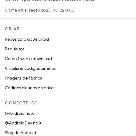
Última atualização 2026-06-22 UTC.
CRIAR
Repositório do Android
Requisitos
Como fazer o download
Visualizar códigos binários
Imagens de fábrica
Códigos binários do driver
CONECTE-SE
@Android no X
@AndroidDev no X
Blog do Android