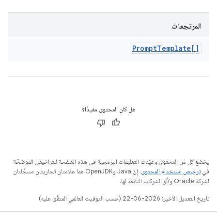
المرتجعات
Prompt
Template[]
هل كان المحتوى مفيدًا؟
يخضع كل من المحتوى وعيّنات التعليمات البرمجية في هذه الصفحة للتراخيص الموضحّة
في
ترخيص استخدام المحتوى
. إنّ Java وOpenJDK هما علامتان تجاريتان مسجَّلتان
لشركة Oracle و/أو الشركات التابعة لها.
تاريخ التعديل الأخير: 2026-06-22 (حسب التوقيت العالمي المتفَّق عليه)