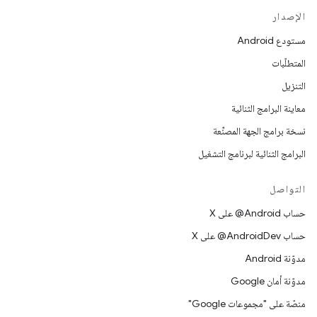
الإصدار
مستودع Android
المتطلّبات
التنزيل
معاينة البرامج الثنائية
نسخة برامج الجهة المصنِّعة
البرامج الثنائية لبرنامج التشغيل
التواصل
حساب ‎@Android على X
حساب ‎@AndroidDev على X
مدوّنة Android
مدوّنة أمان Google
منصّة على "مجموعات Google"