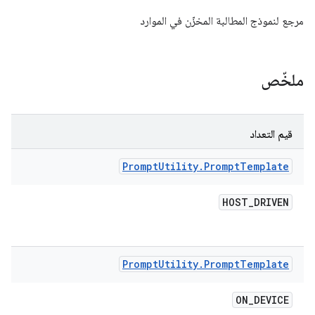
مرجع لنموذج المطالبة المخزّن في الموارد
ملخّص
قيم التعداد
Prompt
Utility
.
Prompt
Template
HOST
_
DRIVEN
Prompt
Utility
.
Prompt
Template
ON
_
DEVICE