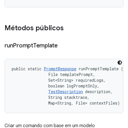
Métodos públicos
run
Prompt
Template
public static 
PromptResponse
 runPromptTemplate (St
                File templatePrompt, 

                Set<String> requiredLogs, 

                boolean logPromptOnly, 

TestDescription
 description, 

                String stacktrace, 

                Map<String, File> contextFiles)
Criar um comando com base em um modelo