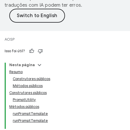
traduções com IA podem ter erros.
AOSP
Isso foi útil?
Nesta página
Resumo
Construtores públicos
Métodos públicos
Construtores públicos
PromptUtility
Métodos públicos
runPromptTemplate
runPromptTemplate