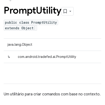
Prompt
Utility
public class PromptUtility
extends Object
java.lang.Object
↳
com.android.tradefed.ai.PromptUtility
Um utilitário para criar comandos com base no contexto.