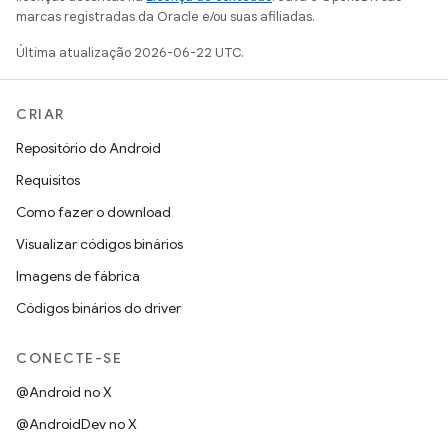
marcas registradas da Oracle e/ou suas afiliadas.
Última atualização 2026-06-22 UTC.
CRIAR
Repositório do Android
Requisitos
Como fazer o download
Visualizar códigos binários
Imagens de fábrica
Códigos binários do driver
CONECTE-SE
@Android no X
@AndroidDev no X