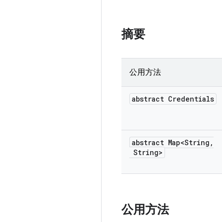
摘要
公用方法
abstract Credentials
abstract Map<String
,
String>
公用方法