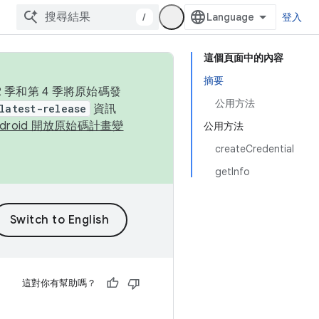
/
登入
這個頁面中的內容
摘要
季和第 4 季將原始碼發
公用方法
latest-release
資訊
ndroid 開放原始碼計畫變
公用方法
createCredential
getInfo
這對你有幫助嗎？