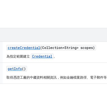
create
Credential
(Collection<String> scopes)
Credential
為指定範圍建立
。
get
Info
()
取得憑證工廠的中繼資料相關資訊，例如金鑰檔案路徑、電子郵件等