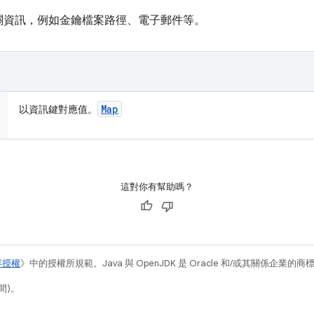
關資訊，例如金鑰檔案路徑、電子郵件等。
Map
以資訊鍵對應值。
這對你有幫助嗎？
容授權
》中的授權所規範。Java 與 OpenJDK 是 Oracle 和/或其關係企業的
間)。