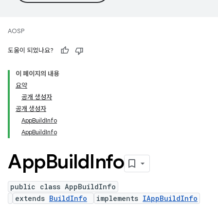
AOSP
도움이 되었나요?
이 페이지의 내용
요약
공개 생성자
공개 생성자
AppBuildInfo
AppBuildInfo
App
Build
Info
public class AppBuildInfo
extends
BuildInfo
implements
IAppBuildInfo