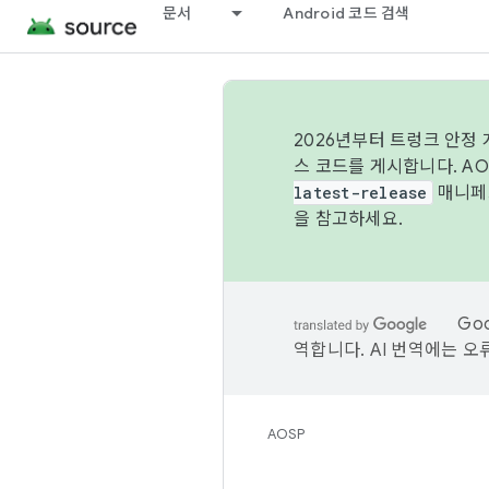
문서
Android 코드 검색
2026년부터 트렁크 안정
스 코드를 게시합니다. A
latest-release
매니페스
을 참고하세요.
Go
역합니다. AI 번역에는 오
AOSP