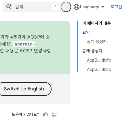
/
로그인
이 페이지의 내용
요약
기와 4분기에 AOSP에 소
공개 생성자
하세요.
android-
세한 내용은
AOSP 변경사항
공개 생성자
AppBuildInfo
AppBuildInfo
도움이 되었나요?