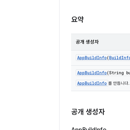
요약
공개 생성자
App
Build
Info
(
Build
Inf
App
Build
Info
(String b
AppBuildInfo
를 만듭니다.
공개 생성자
App
Build
Info