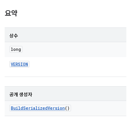
요약
상수
long
VERSION
공개 생성자
Build
Serialized
Version
()