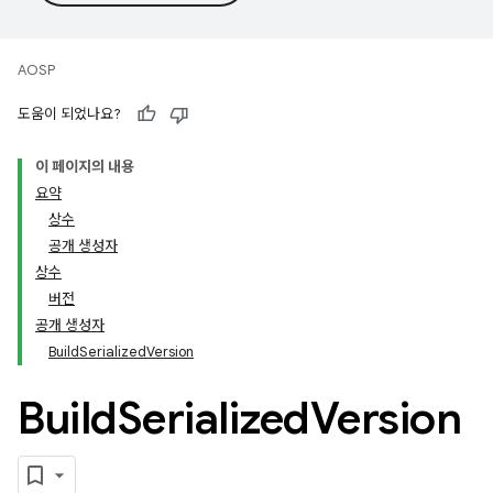
AOSP
도움이 되었나요?
이 페이지의 내용
요약
상수
공개 생성자
상수
버전
공개 생성자
BuildSerializedVersion
Build
Serialized
Version