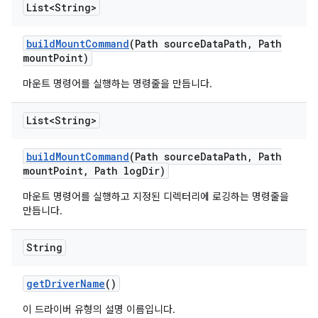
List<String>
build
Mount
Command
(Path source
Data
Path
,
Path
mount
Point)
마운트 명령어를 실행하는 명령줄을 만듭니다.
List<String>
build
Mount
Command
(Path source
Data
Path
,
Path
mount
Point
,
Path log
Dir)
마운트 명령어를 실행하고 지정된 디렉터리에 로깅하는 명령줄을
만듭니다.
String
get
Driver
Name
()
이 드라이버 유형의 설명 이름입니다.