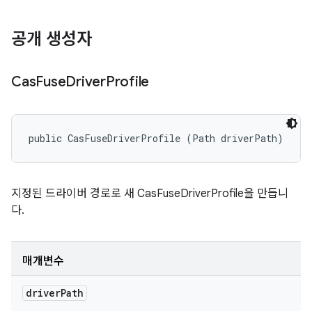
공개 생성자
Cas
Fuse
Driver
Profile
public CasFuseDriverProfile (Path driverPath)
지정된 드라이버 경로로 새 CasFuseDriverProfile을 만듭니
다.
매개변수
driver
Path