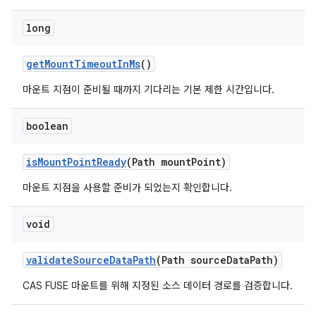
long
get
Mount
Timeout
In
Ms
()
마운트 지점이 준비될 때까지 기다리는 기본 제한 시간입니다.
boolean
is
Mount
Point
Ready
(Path mount
Point)
마운트 지점을 사용할 준비가 되었는지 확인합니다.
void
validate
Source
Data
Path
(Path source
Data
Path)
CAS FUSE 마운트를 위해 지정된 소스 데이터 경로를 검증합니다.