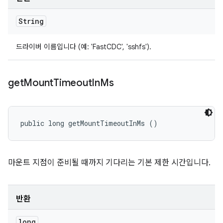
String
드라이버 이름입니다 (예: 'FastCDC', 'sshfs').
get
Mount
Timeout
In
Ms
public long getMountTimeoutInMs ()
마운트 지점이 준비될 때까지 기다리는 기본 제한 시간입니다.
반환
long