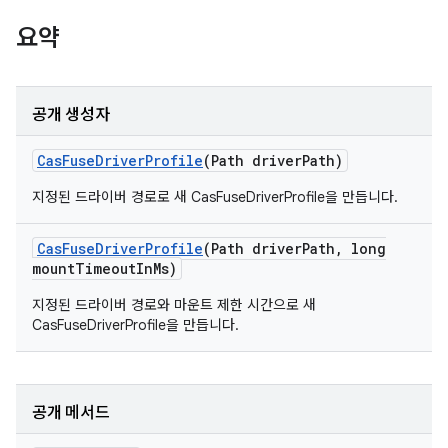
요약
공개 생성자
Cas
Fuse
Driver
Profile
(Path driver
Path)
지정된 드라이버 경로로 새 CasFuseDriverProfile을 만듭니다.
Cas
Fuse
Driver
Profile
(Path driver
Path
,
long
mount
Timeout
In
Ms)
지정된 드라이버 경로와 마운트 제한 시간으로 새
CasFuseDriverProfile을 만듭니다.
공개 메서드