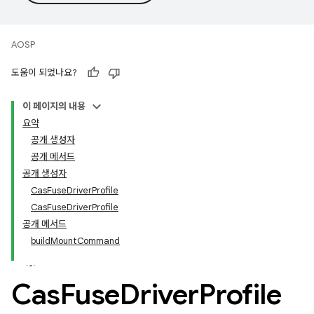
AOSP
도움이 되었나요?
이 페이지의 내용
요약
공개 생성자
공개 메서드
공개 생성자
CasFuseDriverProfile
CasFuseDriverProfile
공개 메서드
buildMountCommand
Cas
Fuse
Driver
Profile