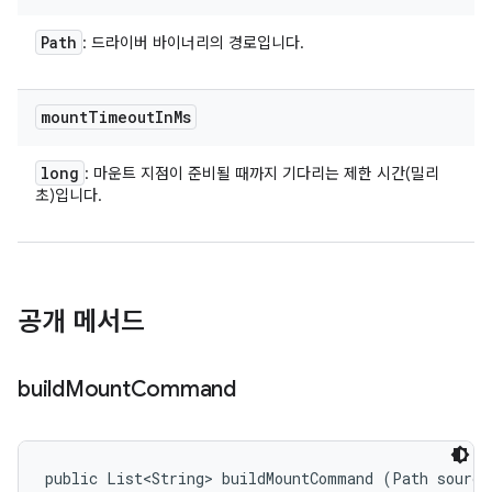
Path
: 드라이버 바이너리의 경로입니다.
mount
Timeout
In
Ms
long
: 마운트 지점이 준비될 때까지 기다리는 제한 시간(밀리
초)입니다.
공개 메서드
build
Mount
Command
public List<String> buildMountCommand (Path sourceD