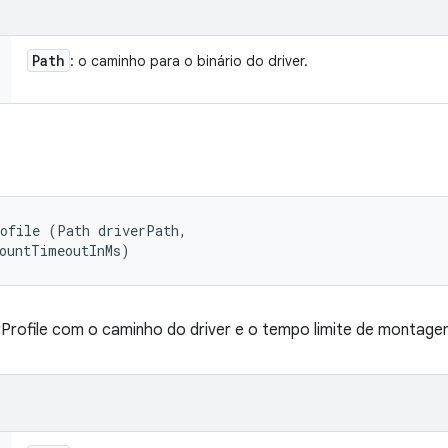
Path
: o caminho para o binário do driver.
ofile (Path driverPath, 

mountTimeoutInMs)
Profile com o caminho do driver e o tempo limite de montage