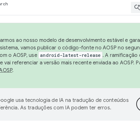
arch
harmos ao nosso modelo de desenvolvimento estável e garan
sistema, vamos publicar o código-fonte no AOSP no segund
 com o AOSP, use
android-latest-release
. A ramificação
 vai referenciar a versão mais recente enviada ao AOSP. P
 AOSP
.
oogle usa tecnologia de IA na tradução de conteúdos
ferência. As traduções com IA podem ter erros.