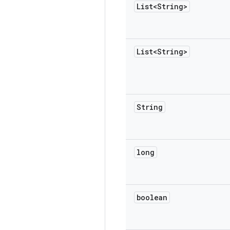
List<String>
List<String>
String
long
boolean