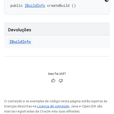
public 
IBuildInfo
 createBuild ()
Devoluções
IBuild
Info
Isso foi útil?
O conteúdo e os exemplos de código nesta página estão sujeitos às
licenças descritas na
Licença de conteúdo
. Java e OpenJDK são
marcas registradas da Oracle e/ou suas afiliadas.