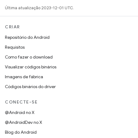
Última atualização 2023-12-01 UTC.
CRIAR
Repositório do Android
Requisitos
Como fazer o download
Visualizar códigos binários
Imagens de fábrica
Códigos binários do driver
CONECTE-SE
@Android no X
@AndroidDev no X
Blog do Android