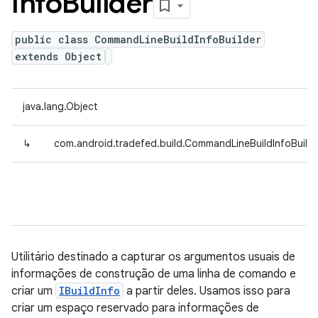
Info
Builder
public class CommandLineBuildInfoBuilder
extends Object
java.lang.Object
↳
com.android.tradefed.build.CommandLineBuildInfoBuilde
Utilitário destinado a capturar os argumentos usuais de
informações de construção de uma linha de comando e
criar um
IBuildInfo
a partir deles. Usamos isso para
criar um espaço reservado para informações de