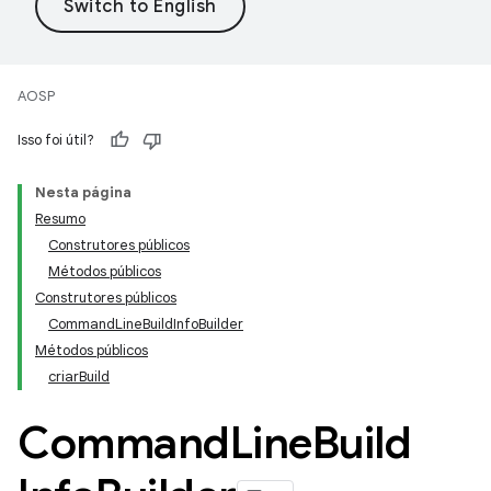
AOSP
Isso foi útil?
Nesta página
Resumo
Construtores públicos
Métodos públicos
Construtores públicos
CommandLineBuildInfoBuilder
Métodos públicos
criarBuild
Command
Line
Build