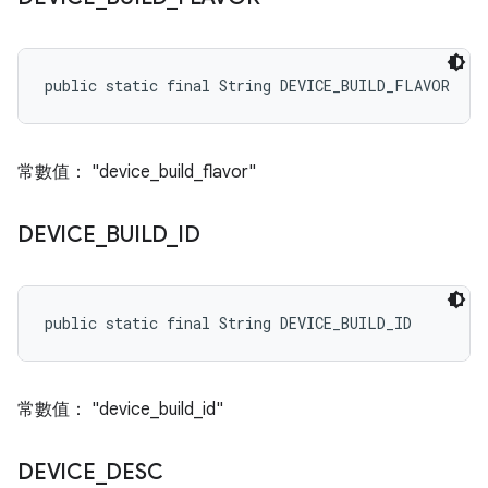
public static final String DEVICE_BUILD_FLAVOR
常數值： "device_build_flavor"
DEVICE
_
BUILD
_
ID
public static final String DEVICE_BUILD_ID
常數值： "device_build_id"
DEVICE
_
DESC