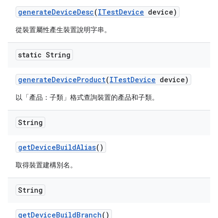
generate
Device
Desc
(
ITest
Device
device)
從裝置屬性產生裝置說明字串。
static String
generate
Device
Product
(
ITest
Device
device)
以「產品：子類」格式查詢裝置的產品和子類。
String
get
Device
Build
Alias
()
取得裝置建構別名。
String
get
Device
Build
Branch
()