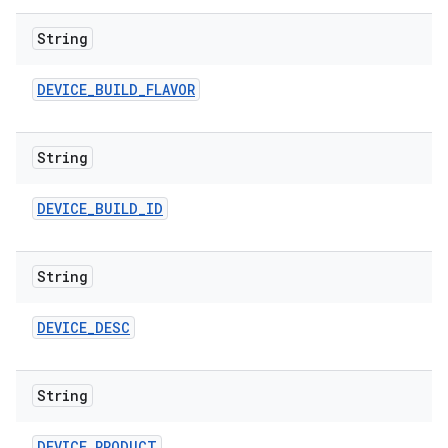
String
DEVICE
_
BUILD
_
FLAVOR
String
DEVICE
_
BUILD
_
ID
String
DEVICE
_
DESC
String
DEVICE
_
PRODUCT