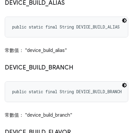
DEVICE
_
BUILD
_
ALIAS
public static final String DEVICE_BUILD_ALIAS
常數值： "device_build_alias"
DEVICE
_
BUILD
_
BRANCH
public static final String DEVICE_BUILD_BRANCH
常數值： "device_build_branch"
DEVICE
_
BUILD
_
FLAVOR