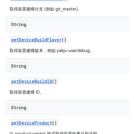
取得裝置建構分支 (例如 git_master)。
String
get
Device
Build
Flavor
()
取得裝置建構版本，例如 yakju-userdebug。
String
get
Device
Build
Id
()
取得裝置建構 ID。
String
get
Device
Product
()
以 product:variant 格式取得裝置的產品和子類。