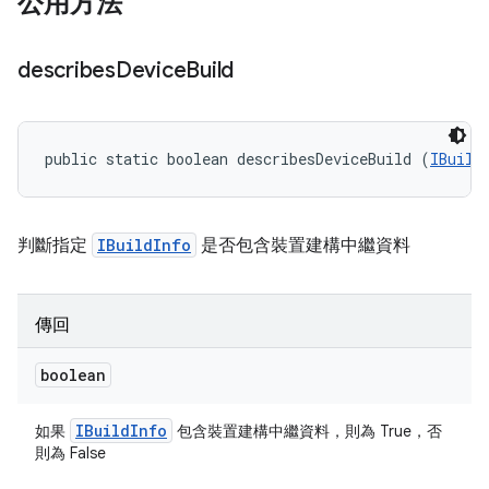
公用方法
describes
Device
Build
public static boolean describesDeviceBuild (
IBuild
判斷指定
IBuildInfo
是否包含裝置建構中繼資料
傳回
boolean
IBuild
Info
如果
包含裝置建構中繼資料，則為 True，否
則為 False