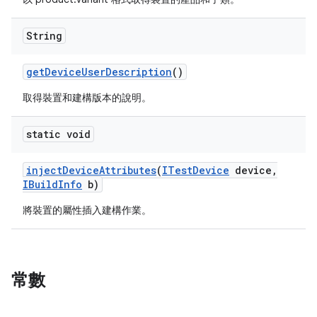
String
get
Device
User
Description
()
取得裝置和建構版本的說明。
static void
inject
Device
Attributes
(
ITest
Device
device
,
IBuild
Info
b)
將裝置的屬性插入建構作業。
常數