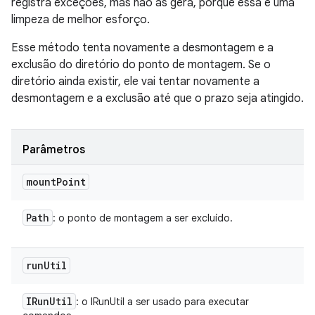
registra exceções, mas não as gera, porque essa é uma
limpeza de melhor esforço.
Esse método tenta novamente a desmontagem e a
exclusão do diretório do ponto de montagem. Se o
diretório ainda existir, ele vai tentar novamente a
desmontagem e a exclusão até que o prazo seja atingido.
Parâmetros
mount
Point
Path
: o ponto de montagem a ser excluído.
run
Util
IRun
Util
: o IRunUtil a ser usado para executar