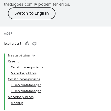
traduções com IA podem ter erros.
AOSP
Isso foi útil?
Nesta página
Resumo
Construtores públicos
Métodos públicos
Construtores públicos
FuseMountManager
FuseMountManager
Métodos públicos
cleanUp