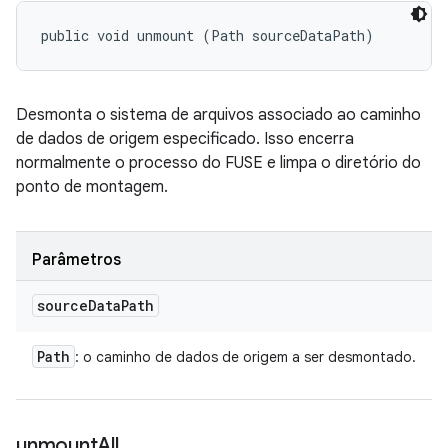
public void unmount (Path sourceDataPath)
Desmonta o sistema de arquivos associado ao caminho
de dados de origem especificado. Isso encerra
normalmente o processo do FUSE e limpa o diretório do
ponto de montagem.
Parâmetros
source
Data
Path
Path
: o caminho de dados de origem a ser desmontado.
unmount
All