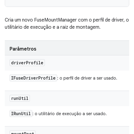
Cria um novo FuseMountManager com o perfil de driver, o
utilitário de execução e a raiz de montagem.
Parâmetros
driver
Profile
IFuse
Driver
Profile
: o perfil de driver a ser usado.
run
Util
IRun
Util
: o utilitário de execução a ser usado.
mount
Root