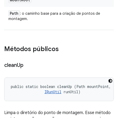
Path
: o caminho base para a criação de pontos de
montagem.
Métodos públicos
clean
Up
public static boolean cleanUp (Path mountPoint, 

IRunUtil
 runUtil)
Limpa o diretório do ponto de montagem. Esse método