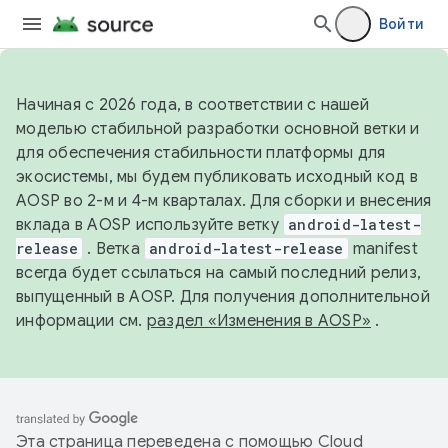
Войти
Начиная с 2026 года, в соответствии с нашей
моделью стабильной разработки основной ветки и
для обеспечения стабильности платформы для
экосистемы, мы будем публиковать исходный код в
AOSP во 2-м и 4-м кварталах. Для сборки и внесения
вклада в AOSP используйте ветку
android-latest-
release
. Ветка
android-latest-release
manifest
всегда будет ссылаться на самый последний релиз,
выпущенный в AOSP. Для получения дополнительной
информации см.
раздел «Изменения в AOSP»
.
Эта страница переведена с помощью
Cloud