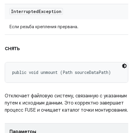
Interrupted
Exception
Если резьба крепления прервана.
снять
public void unmount (Path sourceDataPath)
Отключает файловую систему, связанную с указанным
путем к исходным данным. Это корректно завершает
процесс FUSE и очищает каталог точки монтирования.
Параметры