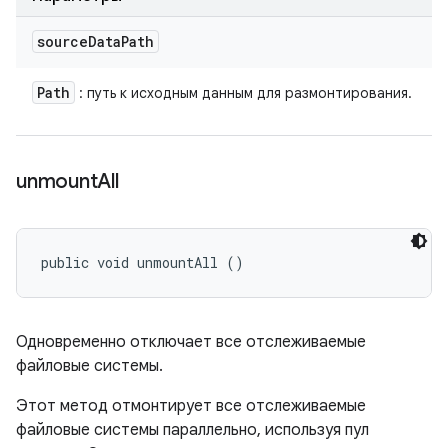
source
Data
Path
Path
: путь к исходным данным для размонтирования.
unmount
All
public void unmountAll ()
Одновременно отключает все отслеживаемые
файловые системы.
Этот метод отмонтирует все отслеживаемые
файловые системы параллельно, используя пул