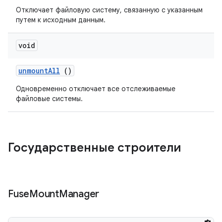
Отключает файловую систему, связанную с указанным
путем к исходным данным.
void
unmount
All
()
Одновременно отключает все отслеживаемые
файловые системы.
Государственные строители
Fuse
Mount
Manager