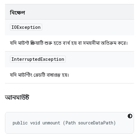
নিক্ষেপ
IOException
যদি মাউন্ট প্রক্রিয়াটি শুরু হতে ব্যর্থ হয় বা সময়সীমা অতিক্রম করে।
Interrupted
Exception
যদি মাউন্টিং থ্রেডটি বাধাগ্রস্ত হয়।
আনমাউন্ট
public void unmount (Path sourceDataPath)