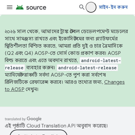
সাইন-ইন করুন
২০২৬ সাল থেকে, আমাদের ট্রাঙ্ক স্টেবল ডেভেলপমেন্ট মডেলের
সাথে সামঞ্জস্য রাখতে এবং ইকোসিস্টেমের জন্য প্ল্যাটফর্মের
স্থিতিশীলতা নিশ্চিত করতে, আমরা প্রতি দুই ও চার ত্রৈমাসিকে
(Q2 এবং Q4) AOSP-তে সোর্স কোড প্রকাশ করব। AOSP
বিল্ড করতে এবং এতে অবদান রাখতে,
android-latest-
release
ব্যবহার করুন।
android-latest-release
ম্যানিফেস্ট ব্রাঞ্চটি সর্বদা AOSP-তে পুশ করা সর্বশেষ
রিলিজটিকে রেফারেন্স করবে। আরও তথ্যের জন্য,
Changes
to AOSP
দেখুন।
এই পৃষ্ঠাটি
Cloud Translation API
অনুবাদ করেছে।