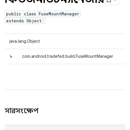
public class FuseMountManager
extends Object
java.lang.Object
↳
com.android.tradefed.build.FuseMountManager
সারসংক্ষেপ