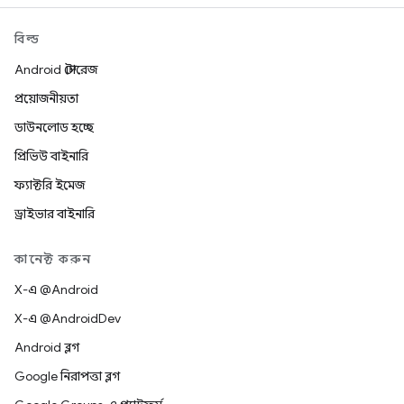
বিল্ড
Android স্টোরেজ
প্রয়োজনীয়তা
ডাউনলোড হচ্ছে
প্রিভিউ বাইনারি
ফ্যাক্টরি ইমেজ
ড্রাইভার বাইনারি
কানেক্ট করুন
X-এ @Android
X-এ @AndroidDev
Android ব্লগ
Google নিরাপত্তা ব্লগ