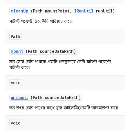
clean
Up
(Path mount
Point
,
IRun
Util
run
Util)
মাউন্ট পয়েন্ট ডিরেক্টরি পরিষ্কার করে।
Path
mount
(Path source
Data
Path)
প্রদত্ত সোর্স ডেটা পাথকে একটি স্বতন্ত্রভাবে তৈরি মাউন্ট পয়েন্টে
মাউন্ট করে।
void
unmount
(Path source
Data
Path)
প্রদত্ত উৎস ডেটা পাথের সাথে যুক্ত ফাইলসিস্টেমটি আনমাউন্ট করে।
void