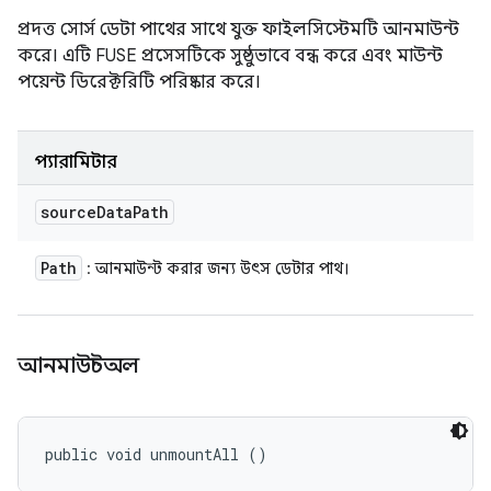
প্রদত্ত সোর্স ডেটা পাথের সাথে যুক্ত ফাইলসিস্টেমটি আনমাউন্ট
করে। এটি FUSE প্রসেসটিকে সুষ্ঠুভাবে বন্ধ করে এবং মাউন্ট
পয়েন্ট ডিরেক্টরিটি পরিষ্কার করে।
প্যারামিটার
source
Data
Path
Path
: আনমাউন্ট করার জন্য উৎস ডেটার পাথ।
আনমাউন্টঅল
public void unmountAll ()