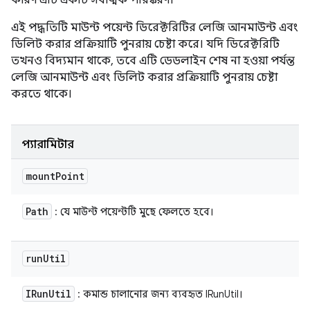
কারণ এটি একটি সর্বাত্মক পরিষ্করণ।
এই পদ্ধতিটি মাউন্ট পয়েন্ট ডিরেক্টরিটির লেজি আনমাউন্ট এবং
ডিলিট করার প্রক্রিয়াটি পুনরায় চেষ্টা করে। যদি ডিরেক্টরিটি
তখনও বিদ্যমান থাকে, তবে এটি ডেডলাইন শেষ না হওয়া পর্যন্ত
লেজি আনমাউন্ট এবং ডিলিট করার প্রক্রিয়াটি পুনরায় চেষ্টা
করতে থাকে।
প্যারামিটার
mount
Point
Path
: যে মাউন্ট পয়েন্টটি মুছে ফেলতে হবে।
run
Util
IRun
Util
: কমান্ড চালানোর জন্য ব্যবহৃত IRunUtil।