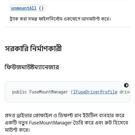
unmount
All
()
ট্র্যাক করা সমস্ত ফাইলসিস্টেম একযোগে আনমাউন্ট করে।
সরকারি নির্মাণকারী
ফিউজমাউন্টম্যানেজার
public FuseMountManager (
IFuseDriverProfile
 driver
প্রদত্ত ড্রাইভার প্রোফাইল ও ডিফল্ট রান ইউটিল ব্যবহার করে
একটি নতুন FuseMountManager তৈরি করে এবং রুট হিসেবে
মাউন্ট করে।