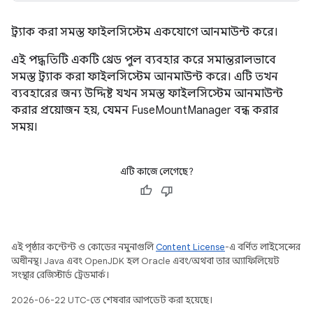
ট্র্যাক করা সমস্ত ফাইলসিস্টেম একযোগে আনমাউন্ট করে।
এই পদ্ধতিটি একটি থ্রেড পুল ব্যবহার করে সমান্তরালভাবে
সমস্ত ট্র্যাক করা ফাইলসিস্টেম আনমাউন্ট করে। এটি তখন
ব্যবহারের জন্য উদ্দিষ্ট যখন সমস্ত ফাইলসিস্টেম আনমাউন্ট
করার প্রয়োজন হয়, যেমন FuseMountManager বন্ধ করার
সময়।
এটি কাজে লেগেছে?
এই পৃষ্ঠার কন্টেন্ট ও কোডের নমুনাগুলি
Content License
-এ বর্ণিত লাইসেন্সের
অধীনস্থ। Java এবং OpenJDK হল Oracle এবং/অথবা তার অ্যাফিলিয়েট
সংস্থার রেজিস্টার্ড ট্রেডমার্ক।
2026-06-22 UTC-তে শেষবার আপডেট করা হয়েছে।