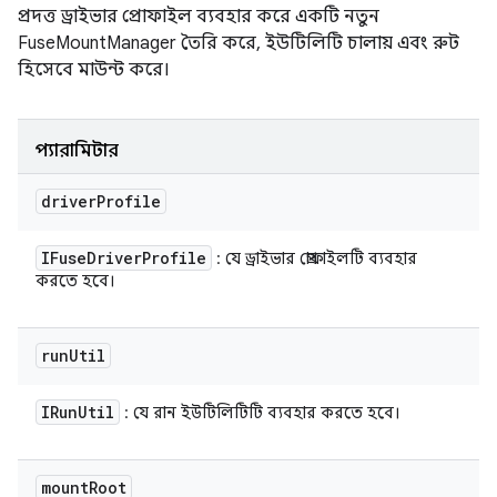
প্রদত্ত ড্রাইভার প্রোফাইল ব্যবহার করে একটি নতুন
FuseMountManager তৈরি করে, ইউটিলিটি চালায় এবং রুট
হিসেবে মাউন্ট করে।
প্যারামিটার
driver
Profile
IFuse
Driver
Profile
: যে ড্রাইভার প্রোফাইলটি ব্যবহার
করতে হবে।
run
Util
IRun
Util
: যে রান ইউটিলিটিটি ব্যবহার করতে হবে।
mount
Root