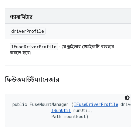
প্যারামিটার
driver
Profile
IFuse
Driver
Profile
: যে ড্রাইভার প্রোফাইলটি ব্যবহার
করতে হবে।
ফিউজমাউন্টম্যানেজার
public FuseMountManager (
IFuseDriverProfile
 driver
IRunUtil
 runUtil, 

                Path mountRoot)