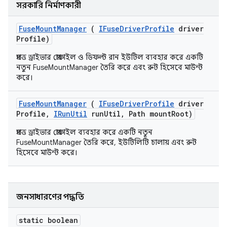
সরকারি নির্মাণকারী
Fuse
Mount
Manager
(
IFuse
Driver
Profile
driver
Profile)
প্রদত্ত ড্রাইভার প্রোফাইল ও ডিফল্ট রান ইউটিল ব্যবহার করে একটি
নতুন FuseMountManager তৈরি করে এবং রুট হিসেবে মাউন্ট
করে।
Fuse
Mount
Manager
(
IFuse
Driver
Profile
driver
Profile
,
IRun
Util
run
Util
,
Path mount
Root)
প্রদত্ত ড্রাইভার প্রোফাইল ব্যবহার করে একটি নতুন
FuseMountManager তৈরি করে, ইউটিলিটি চালায় এবং রুট
হিসেবে মাউন্ট করে।
জনসাধারণের পদ্ধতি
static boolean