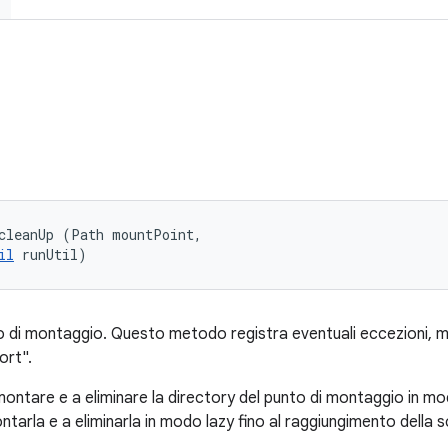
cleanUp (Path mountPoint, 

il
 runUtil)
to di montaggio. Questo metodo registra eventuali eccezioni, ma
ort".
tare e a eliminare la directory del punto di montaggio in mod
ntarla e a eliminarla in modo lazy fino al raggiungimento della 