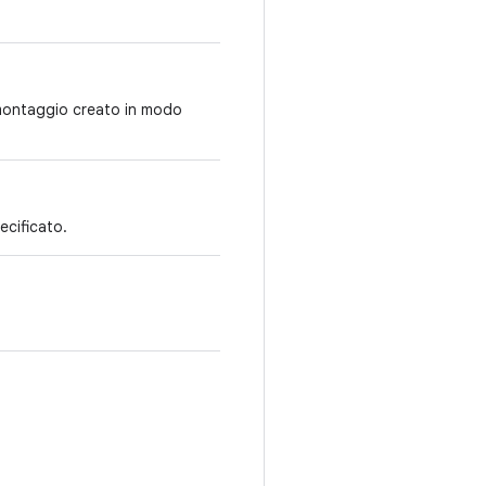
i montaggio creato in modo
ecificato.