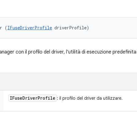
r (
IFuseDriverProfile
 driverProfile)
r con il profilo del driver, l'utilità di esecuzione predefinita
IFuse
Driver
Profile
: il profilo del driver da utilizzare.