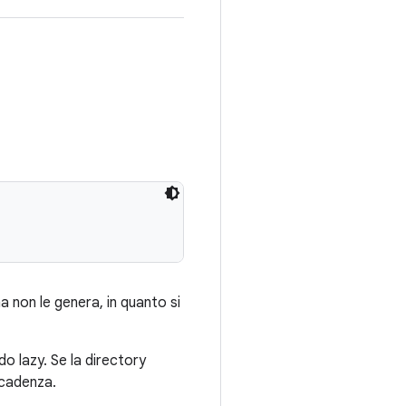
 non le genera, in quanto si
o lazy. Se la directory
scadenza.