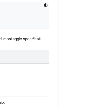
 di montaggio specificati.
gio.