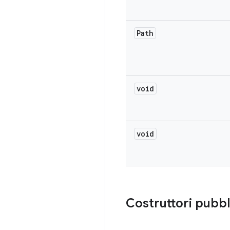
Path
void
void
Costruttori pubbl