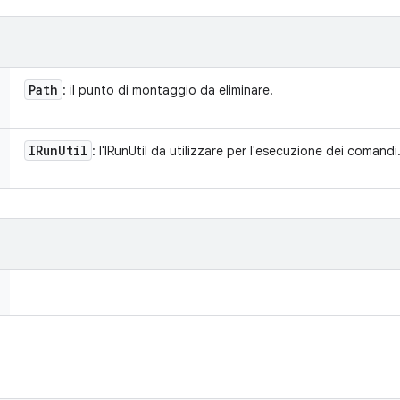
Path
: il punto di montaggio da eliminare.
IRun
Util
: l'IRunUtil da utilizzare per l'esecuzione dei comandi