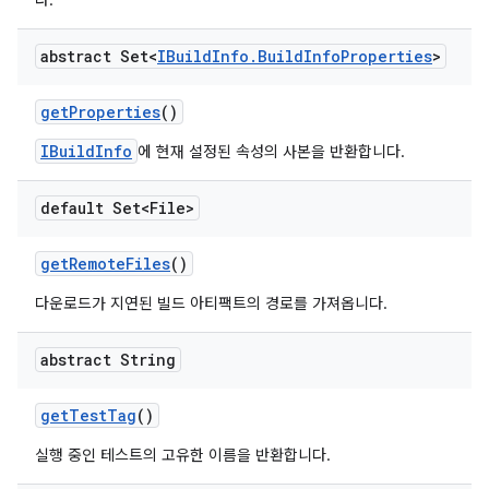
다.
abstract Set<
IBuild
Info
.
Build
Info
Properties
>
get
Properties
()
IBuildInfo
에 현재 설정된 속성의 사본을 반환합니다.
default Set<File>
get
Remote
Files
()
다운로드가 지연된 빌드 아티팩트의 경로를 가져옵니다.
abstract String
get
Test
Tag
()
실행 중인 테스트의 고유한 이름을 반환합니다.