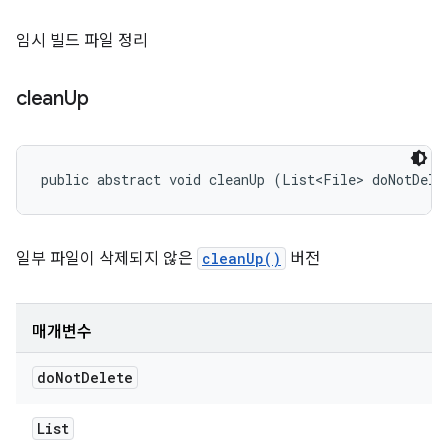
임시 빌드 파일 정리
clean
Up
public abstract void cleanUp (List<File> doNotDele
일부 파일이 삭제되지 않은
cleanUp()
버전
매개변수
do
Not
Delete
List