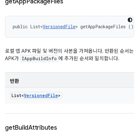
get
App
Package
Files
public List<
VersionedFile
> getAppPackageFiles ()
로컬 앱 APK 파일 및 버전의 사본을 가져옵니다. 반환된 순서는
APK가
IAppBuildInfo
에 추가된 순서와 일치합니다.
반환
List<
Versioned
File
>
get
Build
Attributes