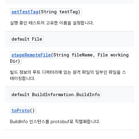
set
Test
Tag
(String test
Tag)
실행 중인 테스트의 고유한 이름을 설정합니다.
default File
stage
Remote
File
(String file
Name
,
File working
Dir)
빌드 정보의 루트 디렉터리에 있는 원격 파일의 일부인 파일을 스
테이징합니다.
default Build
Information
.
Build
Info
to
Proto
()
BuildInfo 인스턴스를 protobuf로 직렬화합니다.