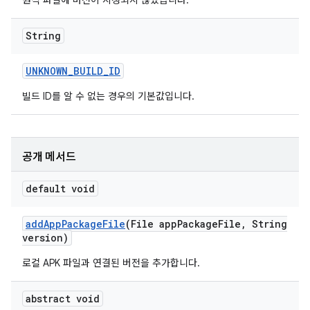
원격 파일에 버전이 지정되지 않았습니다.
String
UNKNOWN
_
BUILD
_
ID
빌드 ID를 알 수 없는 경우의 기본값입니다.
공개 메서드
default void
add
App
Package
File
(File app
Package
File
,
String
version)
로컬 APK 파일과 연결된 버전을 추가합니다.
abstract void