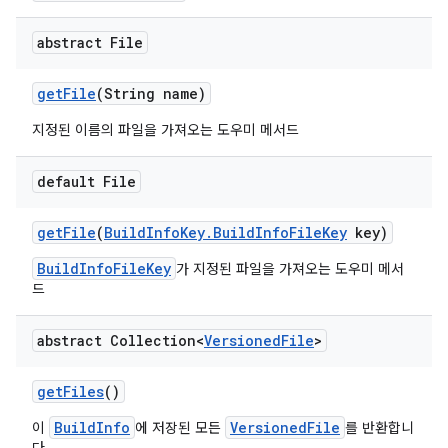
abstract File
get
File
(String name)
지정된 이름의 파일을 가져오는 도우미 메서드
default File
get
File
(
Build
Info
Key
.
Build
Info
File
Key
key)
BuildInfoFileKey
가 지정된 파일을 가져오는 도우미 메서
드
abstract Collection<
Versioned
File
>
get
Files
()
BuildInfo
VersionedFile
이
에 저장된 모든
를 반환합니