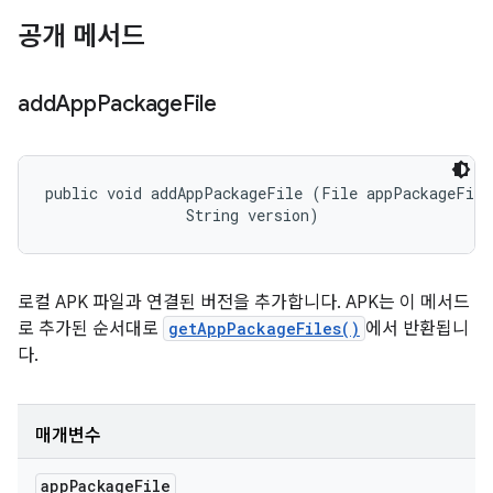
공개 메서드
add
App
Package
File
public void addAppPackageFile (File appPackageFile,
                String version)
로컬 APK 파일과 연결된 버전을 추가합니다. APK는 이 메서드
로 추가된 순서대로
getAppPackageFiles()
에서 반환됩니
다.
매개변수
app
Package
File