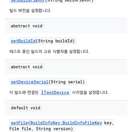
빌드 버전을 설정합니다.
abstract void
set
Build
Id
(String build
Id)
테스트 중인 빌드의 고유 식별자를 설정합니다.
abstract void
set
Device
Serial
(String serial)
ITestDevice
이 빌드와 연결된
시리얼을 설정합니다.
default void
set
File
(
Build
Info
Key
.
Build
Info
File
Key
key
,
File file
,
String version)