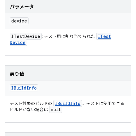
パラメータ
device
ITest
Device
ITest
: テスト用に割り当てられた
Device
戻り値
IBuild
Info
IBuild
Info
テスト対象のビルドの
。テストに使用できる
null
ビルドがない場合は