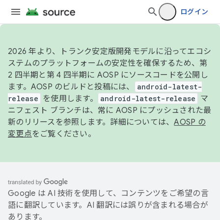
ログイン
2026 年より、トランク安定版開発モデルに沿ってエコシ
ステムのプラットフォームの安定性を確保するため、第
2 四半期と第 4 四半期に AOSP にソースコードを公開し
ます。AOSP のビルドと投稿には、
android-latest-
release
を使用します。
android-latest-release
マ
ニフェスト ブランチは、常に AOSP にプッシュされた最
新のリリースを参照します。詳細については、
AOSP の
変更点
をご覧ください。
Google は AI 技術を使用して、コンテンツをご希望の言
語に翻訳しています。AI 翻訳には誤りが含まれる場合が
あります。