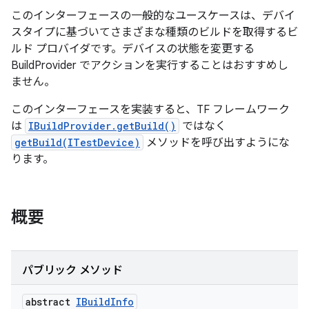
このインターフェースの一般的なユースケースは、デバイ
スタイプに基づいてさまざまな種類のビルドを取得するビ
ルド プロバイダです。デバイスの状態を変更する
BuildProvider でアクションを実行することはおすすめし
ません。
このインターフェースを実装すると、TF フレームワーク
は
IBuildProvider.getBuild()
ではなく
getBuild(ITestDevice)
メソッドを呼び出すようにな
ります。
概要
パブリック メソッド
abstract
IBuild
Info