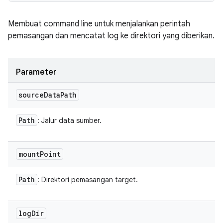
Membuat command line untuk menjalankan perintah
pemasangan dan mencatat log ke direktori yang diberikan.
Parameter
source
Data
Path
Path
: Jalur data sumber.
mount
Point
Path
: Direktori pemasangan target.
log
Dir