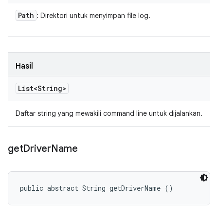
Path
: Direktori untuk menyimpan file log.
Hasil
List<String>
Daftar string yang mewakili command line untuk dijalankan.
get
Driver
Name
public abstract String getDriverName ()