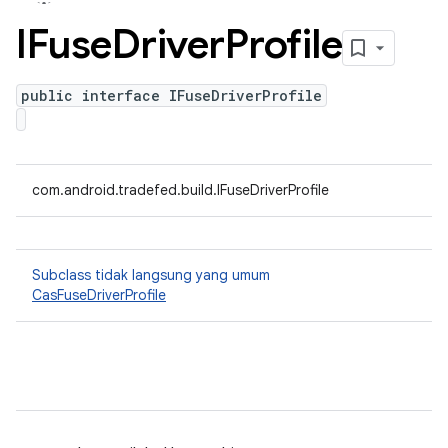
IFuse
Driver
Profile
public interface IFuseDriverProfile
com.android.tradefed.build.IFuseDriverProfile
Subclass tidak langsung yang umum
CasFuseDriverProfile