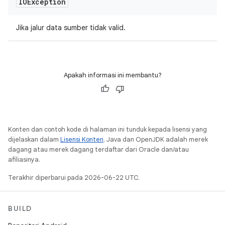
IOException
Jika jalur data sumber tidak valid.
Apakah informasi ini membantu?
Konten dan contoh kode di halaman ini tunduk kepada lisensi yang
dijelaskan dalam
Lisensi Konten
. Java dan OpenJDK adalah merek
dagang atau merek dagang terdaftar dari Oracle dan/atau
afiliasinya.
Terakhir diperbarui pada 2026-06-22 UTC.
BUILD