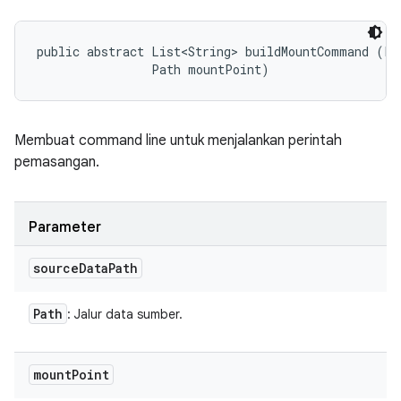
public abstract List<String> buildMountCommand (Pat
                Path mountPoint)
Membuat command line untuk menjalankan perintah
pemasangan.
Parameter
source
Data
Path
Path
: Jalur data sumber.
mount
Point