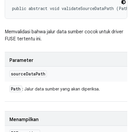
public abstract void validateSourceDataPath (Path 
Memvalidasi bahwa jalur data sumber cocok untuk driver
FUSE tertentu ini.
Parameter
source
Data
Path
Path
: Jalur data sumber yang akan diperiksa.
Menampilkan