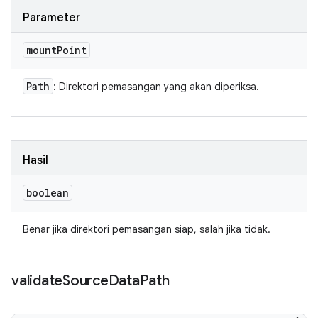
Parameter
mount
Point
Path
: Direktori pemasangan yang akan diperiksa.
Hasil
boolean
Benar jika direktori pemasangan siap, salah jika tidak.
validate
Source
Data
Path