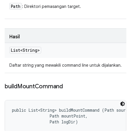
Path
: Direktori pemasangan target.
Hasil
List<String>
Daftar string yang mewakili command line untuk dijalankan.
build
Mount
Command
public List<String> buildMountCommand (Path sourceD
                Path mountPoint, 

                Path logDir)