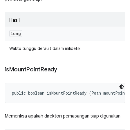
Hasil
long
Waktu tunggu default dalam milidetik.
is
Mount
Point
Ready
public boolean isMountPointReady (Path mountPoint)
Memeriksa apakah direktori pemasangan siap digunakan.