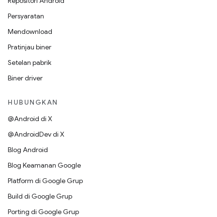
Repositori Android
Persyaratan
Mendownload
Pratinjau biner
Setelan pabrik
Biner driver
HUBUNGKAN
@Android di X
@AndroidDev di X
Blog Android
Blog Keamanan Google
Platform di Google Grup
Build di Google Grup
Porting di Google Grup