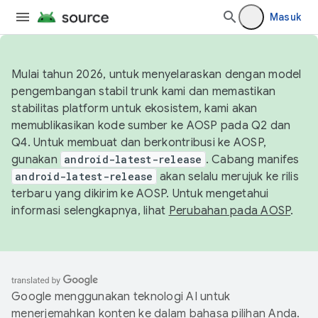
Masuk
Mulai tahun 2026, untuk menyelaraskan dengan model
pengembangan stabil trunk kami dan memastikan
stabilitas platform untuk ekosistem, kami akan
memublikasikan kode sumber ke AOSP pada Q2 dan
Q4. Untuk membuat dan berkontribusi ke AOSP,
gunakan
android-latest-release
. Cabang manifes
android-latest-release
akan selalu merujuk ke rilis
terbaru yang dikirim ke AOSP. Untuk mengetahui
informasi selengkapnya, lihat
Perubahan pada AOSP
.
Google menggunakan teknologi AI untuk
menerjemahkan konten ke dalam bahasa pilihan Anda.